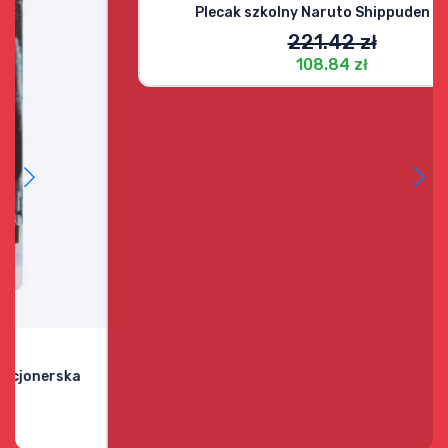
Dostępny
Express
Plecak szkolny Naruto Shippuden Ninja
221.42 zł
108.84 zł