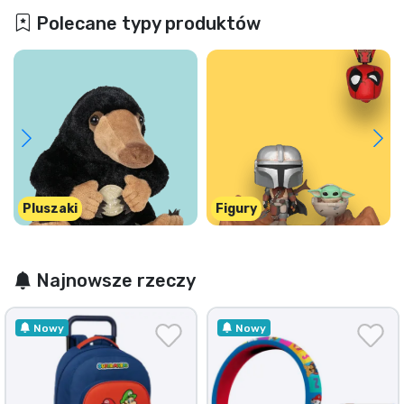
Polecane typy produktów
Pluszaki
Figury
Najnowsze rzeczy
Nowy
Nowy