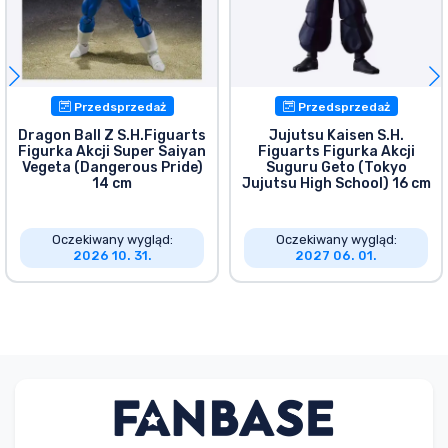
Przedsprzedaż
Przedsprzedaż
Dragon Ball Z S.H.Figuarts
Jujutsu Kaisen S.H.
Figurka Akcji Super Saiyan
Figuarts Figurka Akcji
Vegeta (Dangerous Pride)
Suguru Geto (Tokyo
14 cm
Jujutsu High School) 16 cm
Oczekiwany wygląd:
Oczekiwany wygląd:
2026 10. 31.
2027 06. 01.