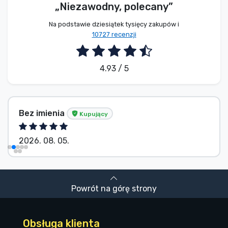
„Niezawodny, polecany”
Na podstawie dziesiątek tysięcy zakupów i
10727 recenzji
4.93 / 5
Bez imienia
Kupujący
2026. 08. 05.
Powrót na górę strony
Obsługa klienta