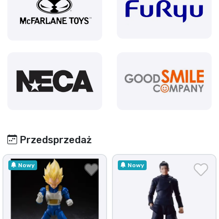
Przedsprzedaż
Nowy
Nowy