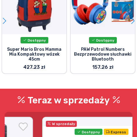
Dostępny
Dostępny
Super Mario Bros Mamma
PAW Patrol Numbers
Mia Kompaktowy wózek
Bezprzewodowe słuchawki
45cm
Bluetooth
427.23 zł
157.26 zł
Teraz w sprzedaży
W sprzedaży