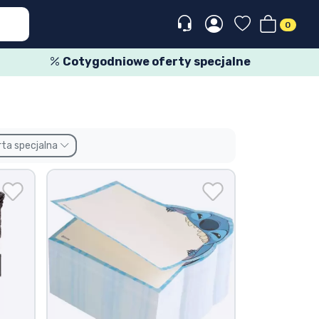
0
Cotygodniowe oferty specjalne
rta specjalna