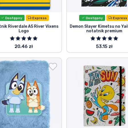
Dostępny
Express
Dostępny
Express
nik Riverdale A5 River Vixens
Demon Slayer Kimetsu no Yai
Logo
notatnik premium
20.46 zł
53.15 zł