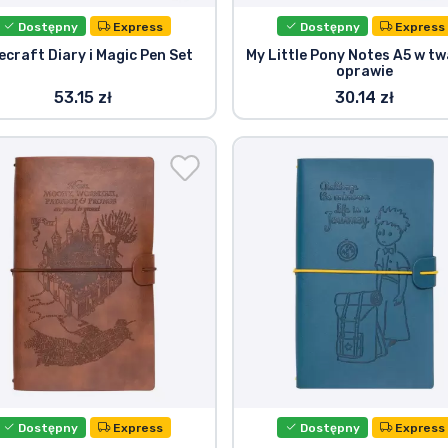
Dostępny
Express
Dostępny
Express
ecraft Diary i Magic Pen Set
My Little Pony Notes A5 w tw
oprawie
53.15 zł
30.14 zł
Dostępny
Express
Dostępny
Express