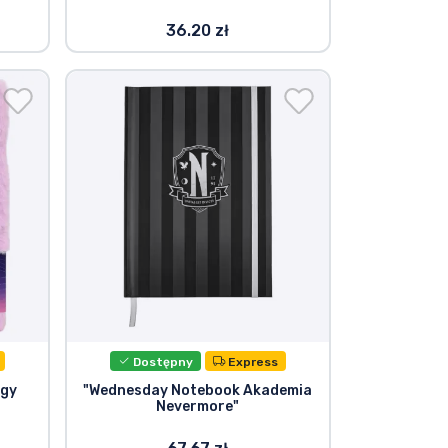
36.20 zł
Dostępny
Express
rgy
"Wednesday Notebook Akademia
Nevermore"