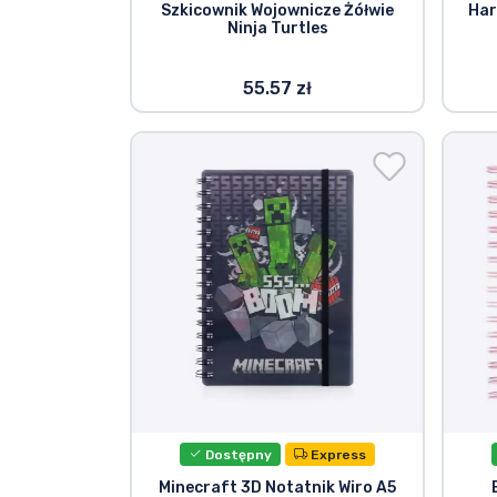
Szkicownik Wojownicze Żółwie
Har
Ninja Turtles
55.57 zł
Dostępny
Express
Minecraft 3D Notatnik Wiro A5