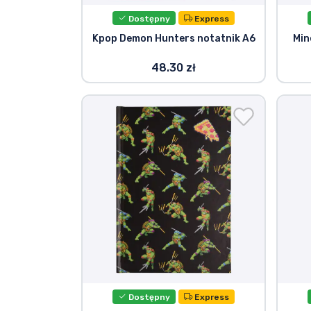
Dostępny
Express
Kpop Demon Hunters notatnik A6
Min
48.30 zł
Dostępny
Express