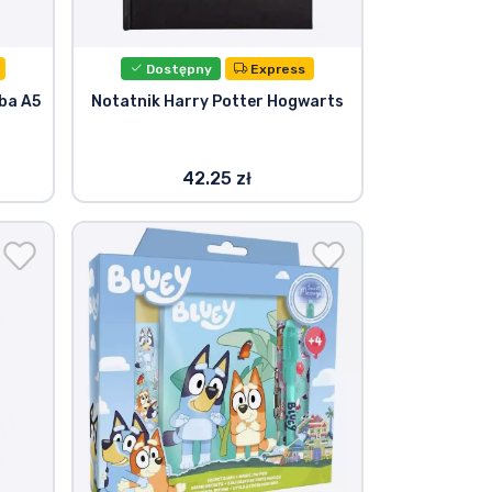
Dostępny
Express
ba A5
Notatnik Harry Potter Hogwarts
42.25 zł