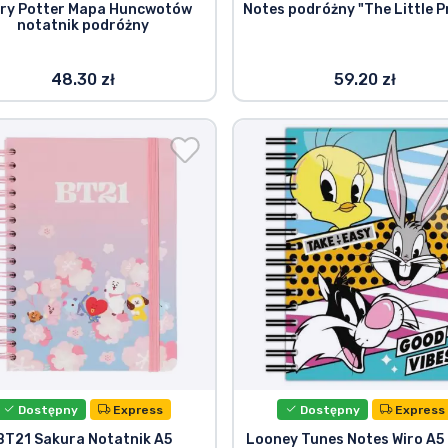
ry Potter Mapa Huncwotów
Notes podróżny "The Little P
notatnik podróżny
48.30 zł
59.20 zł
Dostępny
Express
Dostępny
Express
BT21 Sakura Notatnik A5
Looney Tunes Notes Wiro A5