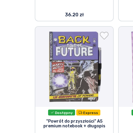
36.20 zł
Dostępny
Express
"Powrót do przyszłości" A5
premium notebook + długopis