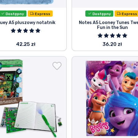
Dostępny
Express
Dostępny
Express
luey A5 pluszowy notatnik
Notes A5 Looney Tunes Tw
Fun in the Sun
42.25 zł
36.20 zł