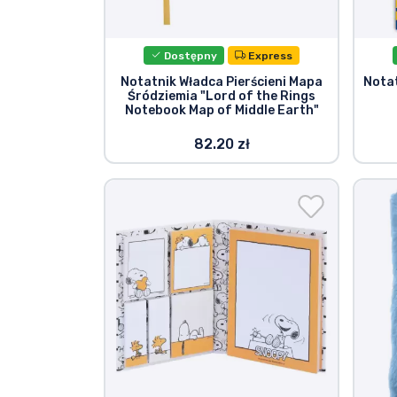
Marki
Dostępny
Express
Notatnik Władca Pierścieni Mapa
Notat
Śródziemia "Lord of the Rings
Notebook Map of Middle Earth"
82.20 zł