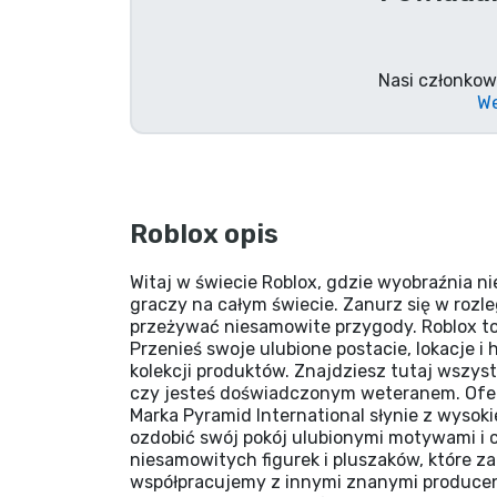
Nasi członkow
We
Roblox opis
Witaj w świecie Roblox, gdzie wyobraźnia n
graczy na całym świecie. Zanurz się w rozl
przeżywać niesamowite przygody. Roblox to ni
Przenieś swoje ulubione postacie, lokacje i
kolekcji produktów. Znajdziesz tutaj wszys
czy jesteś doświadczonym weteranem. Ofe
Marka Pyramid International słynie z wysok
ozdobić swój pokój ulubionymi motywami i c
niesamowitych figurek i pluszaków, które z
współpracujemy z innymi znanymi producent