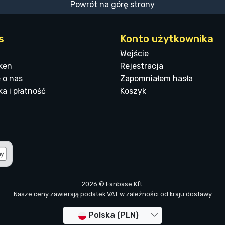
Powrót na górę strony
s
Konto użytkownika
Wejście
ken
Rejestracja
 o nas
Zapomniałem hasła
a i płatność
Koszyk
2026 © Fanbase Kft.
Nasze ceny zawierają podatek VAT w zależności od kraju dostawy
Polska (PLN)