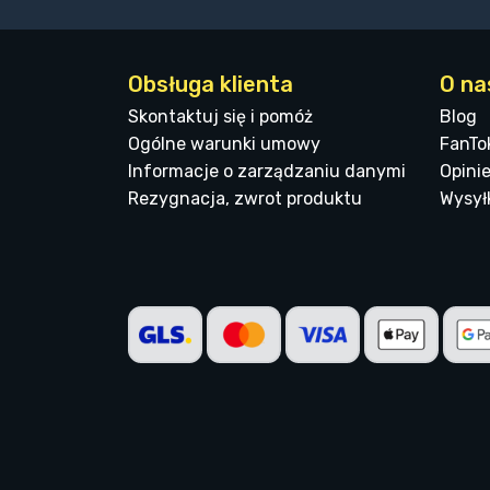
Obsługa klienta
O na
Skontaktuj się i pomóż
Blog
Ogólne warunki umowy
FanTo
Informacje o zarządzaniu danymi
Opinie
Rezygnacja, zwrot produktu
Wysyłk