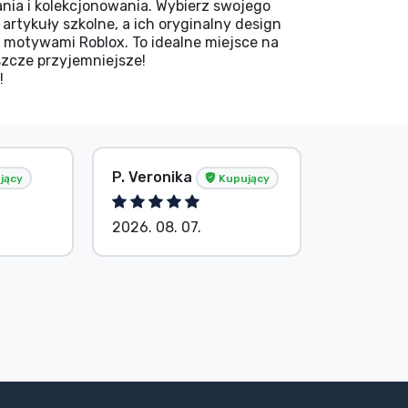
lania i kolekcjonowania. Wybierz swojego
rtykuły szkolne, a ich oryginalny design
 motywami Roblox. To idealne miejsce na
eszcze przyjemniejsze!
!
P. Veronika
Bez imie
jący
Kupujący
2026. 08. 07.
2026. 08.