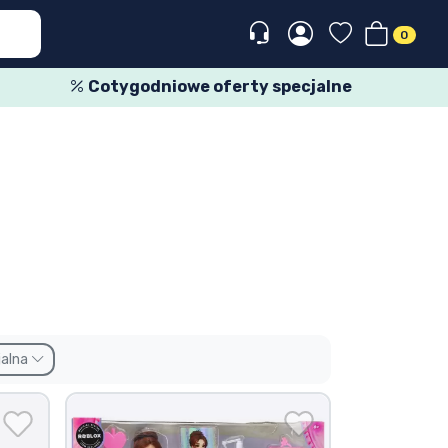
0
Cotygodniowe oferty specjalne
jalna