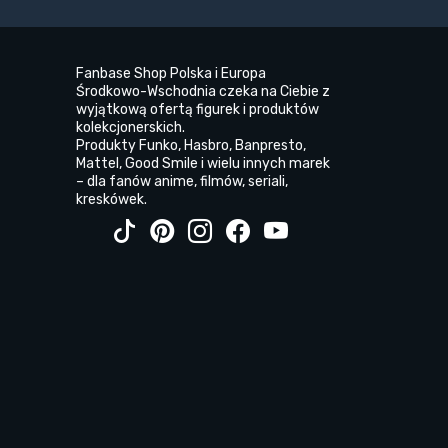
Fanbase Shop Polska i Europa
Środkowo-Wschodnia czeka na Ciebie z
wyjątkową ofertą figurek i produktów
kolekcjonerskich.
Produkty Funko, Hasbro, Banpresto,
Mattel, Good Smile i wielu innych marek
– dla fanów anime, filmów, seriali,
kreskówek.