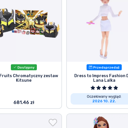
Dostępny
Przedsprzedaż
 Fruits Chromatyczny zestaw
Dress to Impress Fashion D
Kitsune
Lana Lalka
Oczekiwany wygląd:
2026 10. 22.
681.46 zł