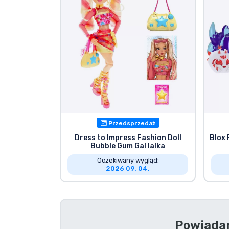
Marki
Przedsprzedaż
Dress to Impress Fashion Doll
Blox
Bubble Gum Gal lalka
Oczekiwany wygląd:
2026 09. 04.
Powiadam