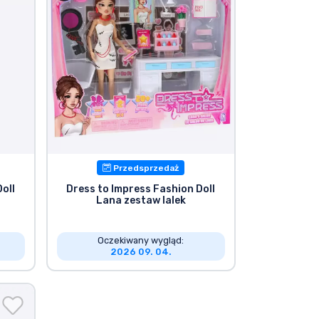
Przedsprzedaż
oll
Dress to Impress Fashion Doll
Lana zestaw lalek
Oczekiwany wygląd:
2026 09. 04.