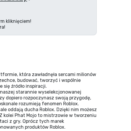
m kliknięciem!
ra!
atformie, która zawładnęła sercami milionów
 zechce, budować, tworzyć i wspólnie
się źródło inspiracji.
ki naszej starannie wyselekcjonowanej
 czy dopiero rozpoczynasz swoją przygodę,
skonale rozumieją fenomen Roblox.
iale oddają ducha Roblox. Dzięki nim możesz
Z kolei Phat Mojo to mistrzowie w tworzeniu
aci z gry. Oprócz tych marek
jonowanych produktów Roblox.