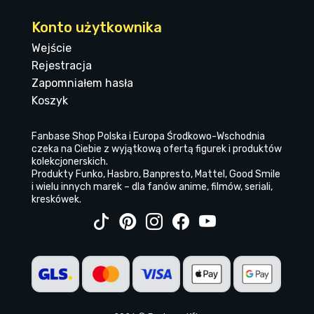
Konto użytkownika
Wejście
Rejestracja
Zapomniałem hasła
Koszyk
Fanbase Shop Polska i Europa Środkowo-Wschodnia
czeka na Ciebie z wyjątkową ofertą figurek i produktów
kolekcjonerskich.
Produkty Funko, Hasbro, Banpresto, Mattel, Good Smile
i wielu innych marek – dla fanów anime, filmów, seriali,
kreskówek.