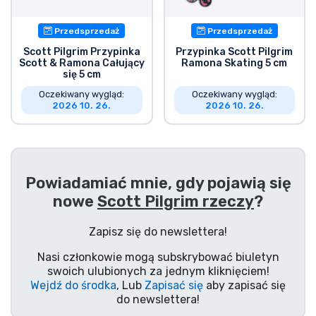
Przedsprzedaż
Przedsprzedaż
Scott Pilgrim Przypinka
Przypinka Scott Pilgrim
Scott & Ramona Całujący
Ramona Skating 5 cm
się 5 cm
Oczekiwany wygląd:
Oczekiwany wygląd:
2026 10. 26.
2026 10. 26.
Powiadamiać mnie, gdy pojawią się
nowe
Scott Pilgrim rzeczy
?
Zapisz się do newslettera!
Nasi członkowie mogą subskrybować biuletyn
swoich ulubionych za jednym kliknięciem!
Wejdź do środka
, Lub
Zapisać się
aby zapisać się
do newslettera!