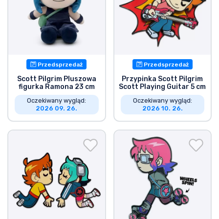
Typy produktów
Marki
Przedsprzedaż
Przedsprzedaż
Scott Pilgrim Pluszowa
Przypinka Scott Pilgrim
figurka Ramona 23 cm
Scott Playing Guitar 5 cm
Oczekiwany wygląd:
Oczekiwany wygląd:
2026 09. 26.
2026 10. 26.