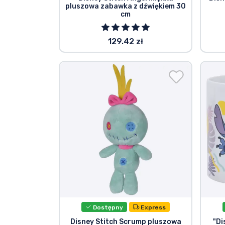
pluszowa zabawka z dźwiękiem 30
cm
129.42 zł
Dostępny
Express
Disney Stitch Scrump pluszowa
"Di