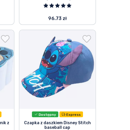
96.73 zł
Dostępny
Express
nik z
Czapka z daszkiem Disney Stitch
baseball cap