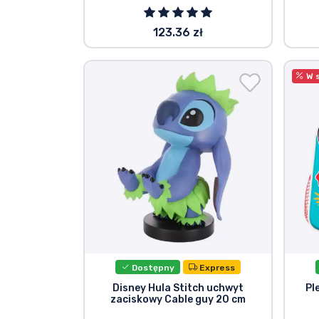
123.36 zł
W 
Dostępny
Express
Disney Hula Stitch uchwyt
Pl
zaciskowy Cable guy 20 cm