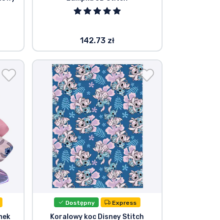
142.73 zł
Dostępny
Express
mek
Koralowy koc Disney Stitch