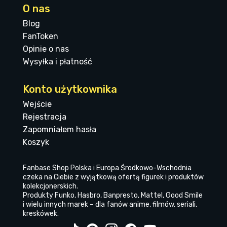
O nas
Blog
FanToken
Opinie o nas
Wysyłka i płatność
Konto użytkownika
Wejście
Rejestracja
Zapomniałem hasła
Koszyk
Fanbase Shop Polska i Europa Środkowo-Wschodnia
czeka na Ciebie z wyjątkową ofertą figurek i produktów
kolekcjonerskich.
Produkty Funko, Hasbro, Banpresto, Mattel, Good Smile
i wielu innych marek – dla fanów anime, filmów, seriali,
kreskówek.