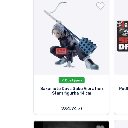
Dostępny
Sakamoto Days Gaku Vibration
Pod
Stars figurka 14 cm
234.74 zł