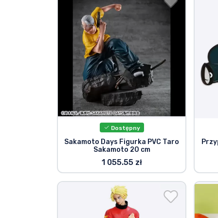
Dostępny
Sakamoto Days Figurka PVC Taro
Przy
Sakamoto 20 cm
1 055.55 zł