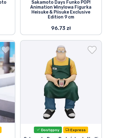
oto
Sakamoto Days Funko POP!
Animation Winylowa Figurka
Heisuke & Piisuke Exclusive
Edition 9 cm
96.73 zł
Dostępny
Express