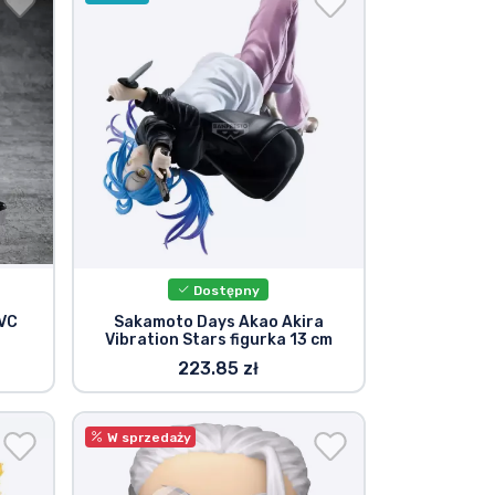
Dostępny
PVC
Sakamoto Days Akao Akira
Vibration Stars figurka 13 cm
223.85 zł
W sprzedaży