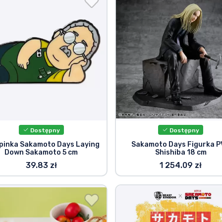
Dostępny
Dostępny
pinka Sakamoto Days Laying
Sakamoto Days Figurka 
Down Sakamoto 5 cm
Shishiba 18 cm
39.83 zł
1 254.09 zł