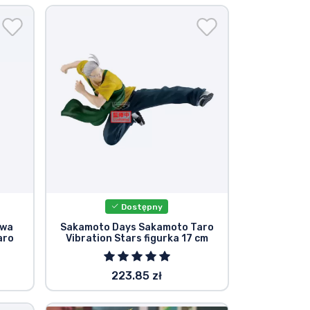
Dostępny
owa
Sakamoto Days Sakamoto Taro
aro
Vibration Stars figurka 17 cm
223.85 zł