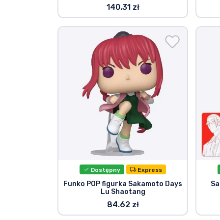
140.31 zł
Dostępny
Express
Funko POP figurka Sakamoto Days
Sa
Lu Shaotang
84.62 zł