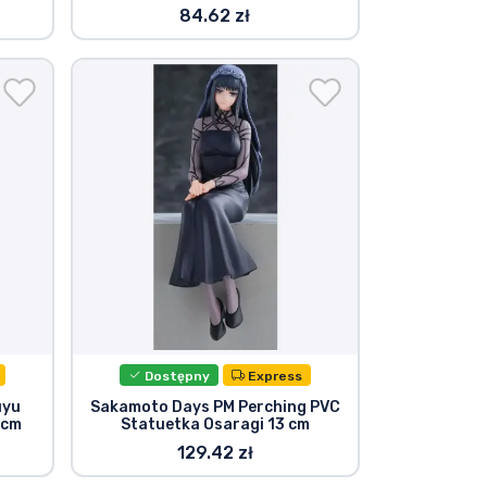
84.62 zł
Dostępny
Express
uyu
Sakamoto Days PM Perching PVC
 cm
Statuetka Osaragi 13 cm
129.42 zł