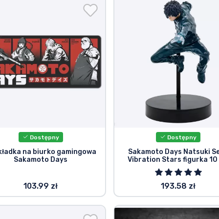
Dostępny
Dostępny
kładka na biurko gamingowa
Sakamoto Days Natsuki S
Sakamoto Days
Vibration Stars figurka 10
103.99 zł
193.58 zł