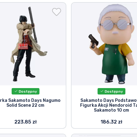
Dostępny
Dostępny
urka Sakamoto Days Nagumo
Sakamoto Days Podstaw
Solid Scene 22 cm
Figurka Akcji Nendoroid T
Sakamoto 10 cm
223.85 zł
186.32 zł