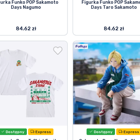
gurka Funko POP Sakamoto
Figurka Funko POP Sakam
Days Nagumo
Days Taro Sakamoto
84.62 zł
84.62 zł
Dostępny
Express
Dostępny
Express