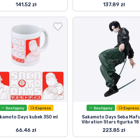
141.52 zł
137.89 zł
Dostępny
Express
Dostępny
Express
kamoto Days kubek 350 ml
Sakamoto Days Seba Maf
Vibration Stars figurka 18
66.46 zł
223.85 zł