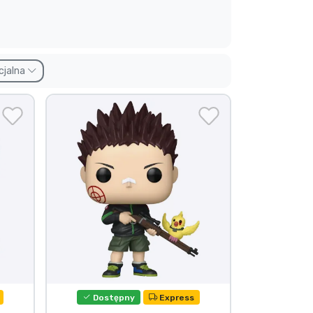
cjalna
Dostępny
Express