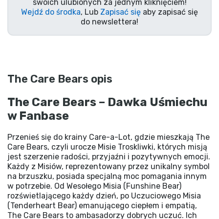
swoich ulubionych za jednym kliknięciem!
Wejdź do środka
, Lub
Zapisać się
aby zapisać się
do newslettera!
The Care Bears opis
The Care Bears – Dawka Uśmiechu
w Fanbase
Przenieś się do krainy Care-a-Lot, gdzie mieszkają The
Care Bears, czyli urocze Misie Troskliwki, których misją
jest szerzenie radości, przyjaźni i pozytywnych emocji.
Każdy z Misiów, reprezentowany przez unikalny symbol
na brzuszku, posiada specjalną moc pomagania innym
w potrzebie. Od Wesołego Misia (Funshine Bear)
rozświetlającego każdy dzień, po Uczuciowego Misia
(Tenderheart Bear) emanującego ciepłem i empatią,
The Care Bears to ambasadorzy dobrych uczuć. Ich