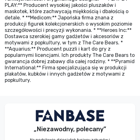
PLAY:** Producent wysokiej jakości pluszaków i
maskotek, które zachwycają miękkością i dbałością o
detale. * **Medicom:** Japońska firma znana z
produkcji figurek kolekcjonerskich o wysokim poziomie
szczegółowości i precyzji wykonania. * **Heroes Inc:**
Dostawca szerokiej gamy gadżetów i akcesoriów z
motywami z popkultury, w tym z The Care Bears. *
**Aquarius:** Producent puzzli i kart do gry z
popularnymi licencjami. Ich produkty The Care Bears to
gwarancja dobrej zabawy dla całej rodziny. * **Pyramid
International:** Firma specjalizująca się w produkcji
plakatów, kubków i innych gadżetów z motywami z
popkultury.
„Niezawodny, polecany”
Na podstawie dziesiątek tysięcy zakupów i