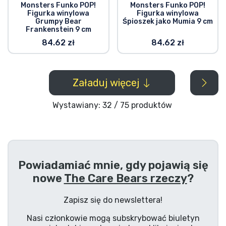
Monsters Funko POP!
Monsters Funko POP!
Figurka winylowa
Figurka winylowa
Grumpy Bear
Śpioszek jako Mumia 9 cm
Frankenstein 9 cm
84.62 zł
84.62 zł
Załaduj więcej
Wystawiany: 32 / 75 produktów
Powiadamiać mnie, gdy pojawią się
nowe
The Care Bears rzeczy
?
Zapisz się do newslettera!
Nasi członkowie mogą subskrybować biuletyn