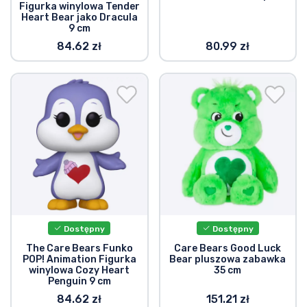
Figurka winylowa Tender
Heart Bear jako Dracula
9 cm
84.62 zł
80.99 zł
Dostępny
Dostępny
The Care Bears Funko
Care Bears Good Luck
POP! Animation Figurka
Bear pluszowa zabawka
winylowa Cozy Heart
35 cm
Penguin 9 cm
84.62 zł
151.21 zł