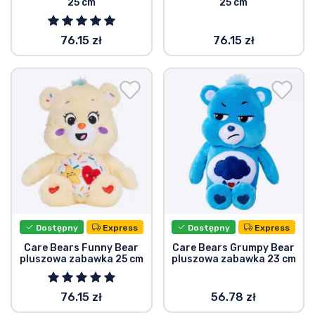
25 cm
25 cm
Typy produktów
76.15 zł
76.15 zł
Marki
Dostępny
Express
Dostępny
Express
Care Bears Funny Bear
Care Bears Grumpy Bear
pluszowa zabawka 25 cm
pluszowa zabawka 23 cm
76.15 zł
56.78 zł