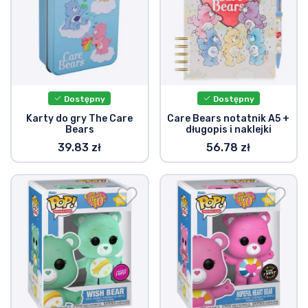
Dostępny
Dostępny
Karty do gry The Care
Care Bears notatnik A5 +
Bears
długopis i naklejki
39.83 zł
56.78 zł