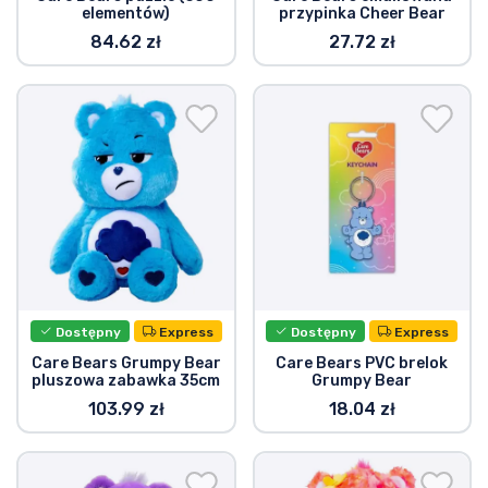
elementów)
przypinka Cheer Bear
84.62 zł
27.72 zł
Dostępny
Express
Dostępny
Express
Care Bears Grumpy Bear
Care Bears PVC brelok
pluszowa zabawka 35cm
Grumpy Bear
103.99 zł
18.04 zł