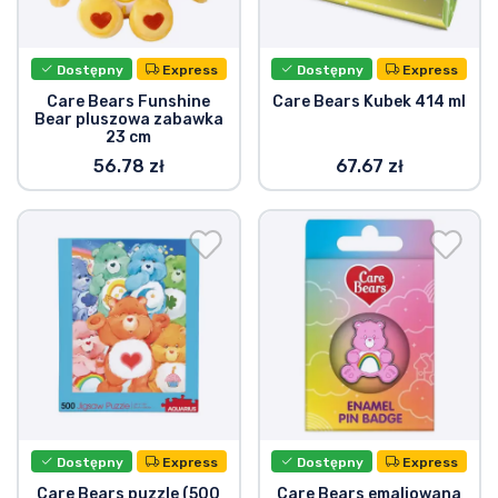
Dostępny
Express
Dostępny
Express
Care Bears Funshine
Care Bears Kubek 414 ml
Bear pluszowa zabawka
23 cm
56.78 zł
67.67 zł
Dostępny
Express
Dostępny
Express
Care Bears puzzle (500
Care Bears emaliowana