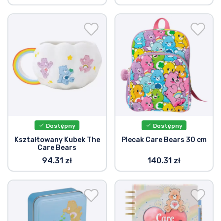
Dostępny
Dostępny
Kształtowany Kubek The
Plecak Care Bears 30 cm
Care Bears
94.31 zł
140.31 zł