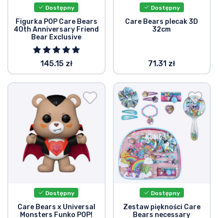
Dostępny
Dostępny
Figurka POP Care Bears
Care Bears plecak 3D
40th Anniversary Friend
32cm
Bear Exclusive
145.15 zł
71.31 zł
Dostępny
Dostępny
Care Bears x Universal
Zestaw piękności Care
Monsters Funko POP!
Bears necessary