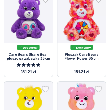
Dostępny
Dostępny
Care Bears Share Bear
Pluszak Care Bears
pluszowa zabawka 35 cm
Flower Power 35 cm
151.21 zł
151.21 zł