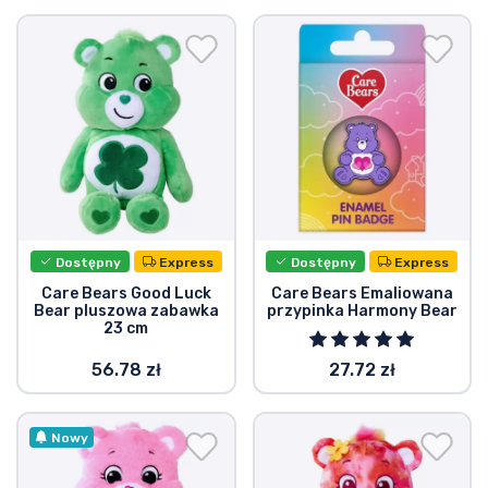
Dostępny
Express
Dostępny
Express
Care Bears Good Luck
Care Bears Emaliowana
Bear pluszowa zabawka
przypinka Harmony Bear
23 cm
56.78 zł
27.72 zł
Nowy