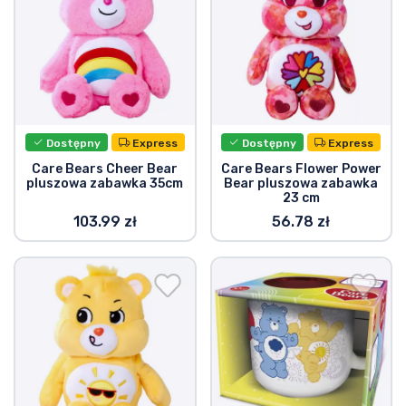
Dostępny
Express
Dostępny
Express
Care Bears Cheer Bear
Care Bears Flower Power
pluszowa zabawka 35cm
Bear pluszowa zabawka
23 cm
103.99 zł
56.78 zł