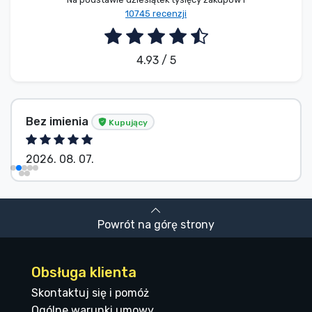
10745 recenzji
4.93 / 5
Bez imienia
Kupujący
2026. 08. 07.
Powrót na górę strony
Obsługa klienta
Skontaktuj się i pomóż
Ogólne warunki umowy