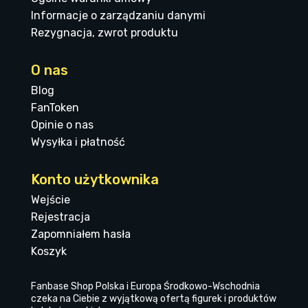
Informacje o zarządzaniu danymi
Rezygnacja, zwrot produktu
O nas
Blog
FanToken
Opinie o nas
Wysyłka i płatność
Konto użytkownika
Wejście
Rejestracja
Zapomniałem hasła
Koszyk
Fanbase Shop Polska i Europa Środkowo-Wschodnia
czeka na Ciebie z wyjątkową ofertą figurek i produktów