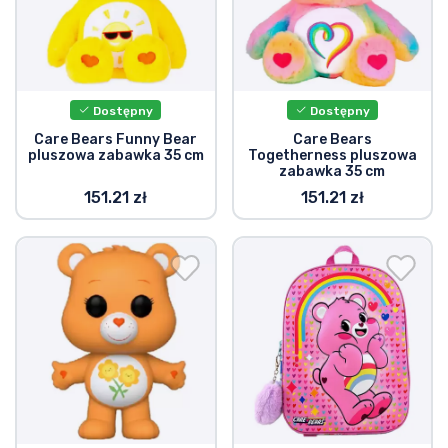
Dostępny
Dostępny
Care Bears Funny Bear
Care Bears
pluszowa zabawka 35 cm
Togetherness pluszowa
zabawka 35 cm
151.21 zł
151.21 zł