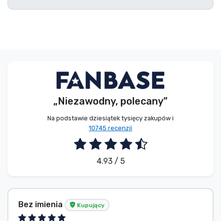
Typy produktów
Marki
„Niezawodny, polecany”
Na podstawie dziesiątek tysięcy zakupów i
10745 recenzji
4.93 / 5
Bez imienia
Kupujący