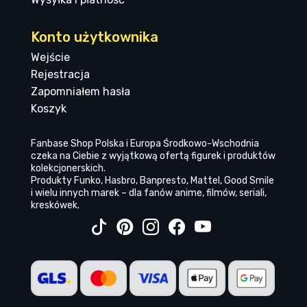
Konto użytkownika
Wejście
Rejestracja
Zapomniałem hasła
Koszyk
Fanbase Shop Polska i Europa Środkowo-Wschodnia
czeka na Ciebie z wyjątkową ofertą figurek i produktów
kolekcjonerskich.
Produkty Funko, Hasbro, Banpresto, Mattel, Good Smile
i wielu innych marek – dla fanów anime, filmów, seriali,
kreskówek.