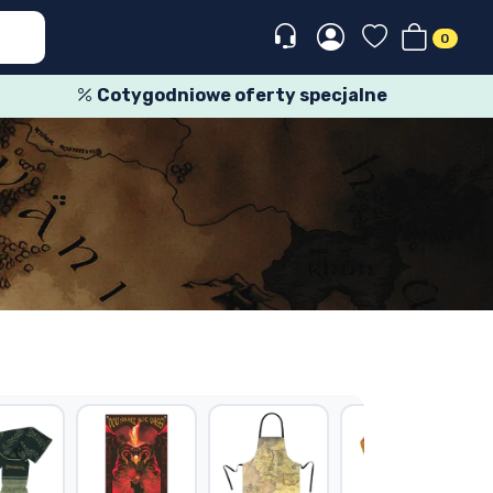
0
Cotygodniowe oferty specjalne