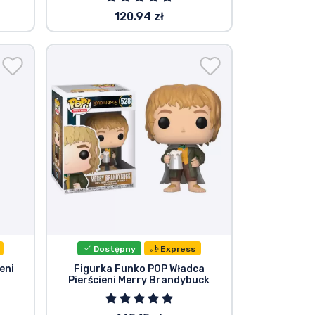
120.94 zł
Dostępny
Express
eni
Figurka Funko POP Władca
Pierścieni Merry Brandybuck