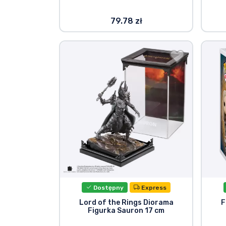
79.78 zł
Dostępny
Express
Lord of the Rings Diorama
F
Figurka Sauron 17 cm