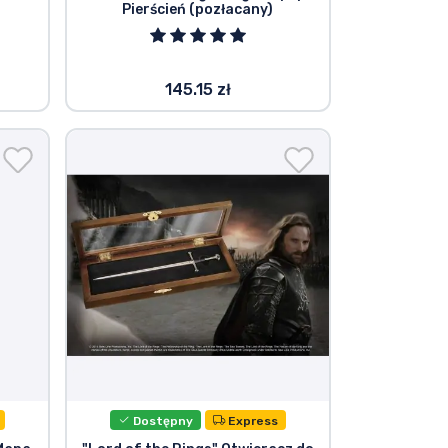
Pierścień (pozłacany)
145.15 zł
Dostępny
Express