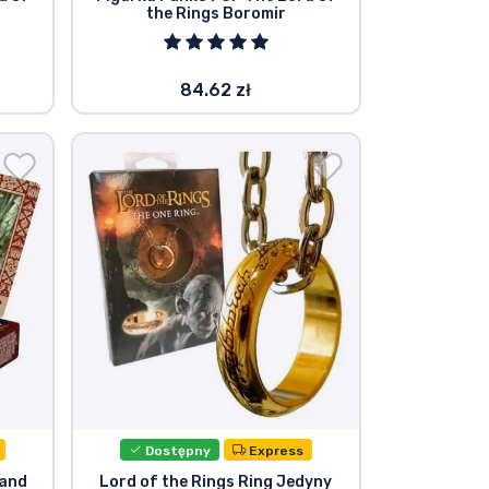
the Rings Boromir
84.62 zł
Dostępny
Express
 and
Lord of the Rings Ring Jedyny