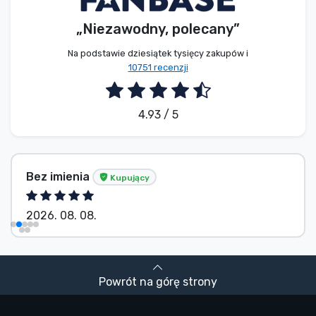
„Niezawodny, polecany”
Na podstawie dziesiątek tysięcy zakupów i
10751 recenzji
4.93 / 5
Bez imienia
Kupujący
2026. 08. 08.
Powrót na górę strony