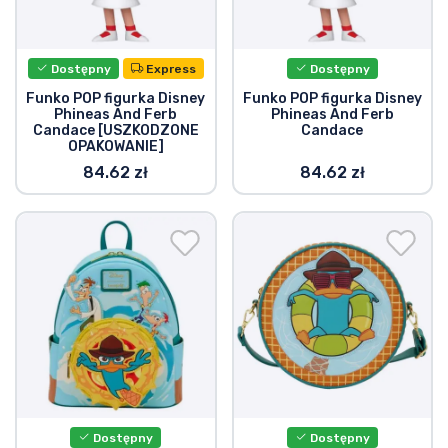
Dostępny
Express
Dostępny
Funko POP figurka Disney
Funko POP figurka Disney
Phineas And Ferb
Phineas And Ferb
Candace [USZKODZONE
Candace
OPAKOWANIE]
84.62 zł
84.62 zł
Dostępny
Dostępny