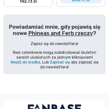
2026 11. 15.
142.73 zł
Powiadamiać mnie, gdy pojawią się
nowe
Phineas and Ferb rzeczy
?
Zapisz się do newslettera!
Nasi członkowie mogą subskrybować biuletyn
swoich ulubionych za jednym kliknięciem!
Wejdź do środka
, Lub
Zapisać się
aby zapisać się
do newslettera!