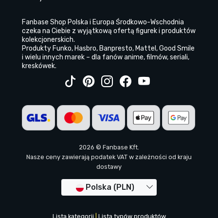
Fanbase Shop Polska i Europa Środkowo-Wschodnia
czeka na Ciebie z wyjątkową ofertą figurek i produktów
kolekcjonerskich.
Produkty Funko, Hasbro, Banpresto, Mattel, Good Smile
i wielu innych marek – dla fanów anime, filmów, seriali,
kreskówek.
2026 © Fanbase Kft.
Nasze ceny zawierają podatek VAT w zależności od kraju
dostawy
Polska (PLN)
Lista kategorii
|
Lista typów produktów