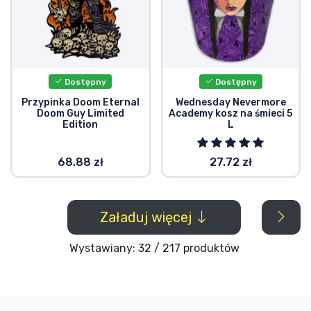
Dostępny
Dostępny
Przypinka Doom Eternal
Wednesday Nevermore
Doom Guy Limited
Academy kosz na śmieci 5
Edition
L
68.88 zł
27.72 zł
Załaduj więcej
Wystawiany: 32 / 217 produktów