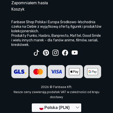
Zapomniałem hasła
Koszyk
Fanbase Shop Polska i Europa Środkowo-Wschodnia
czeka na Ciebie z wyjątkową ofertą figurek i produktów
kolekcjonerskich.
Produkty Funko, Hasbro, Banpresto, Mattel, Good Smile
i wielu innych marek – dla fanów anime, filmów, seriali,
kreskówek.
2026 © Fanbase Kft.
Nasze ceny zawierają podatek VAT w zależności od kraju
dostawy
Polska (PLN)