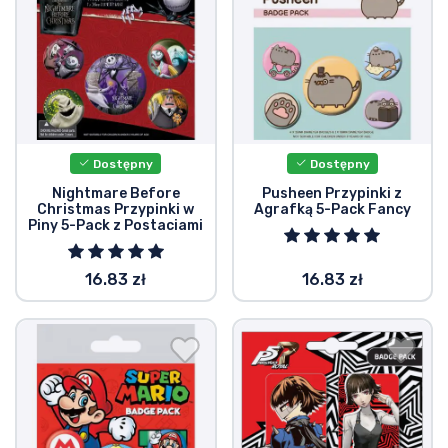
Dostępny
Dostępny
Nightmare Before
Pusheen Przypinki z
Christmas Przypinki w
Agrafką 5-Pack Fancy
Piny 5-Pack z Postaciami
16.83 zł
16.83 zł