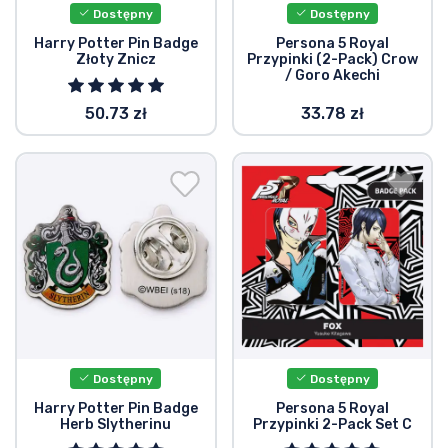
Dostępny
Dostępny
Harry Potter Pin Badge
Persona 5 Royal
Złoty Znicz
Przypinki (2-Pack) Crow
/ Goro Akechi
50.73 zł
33.78 zł
Dostępny
Dostępny
Harry Potter Pin Badge
Persona 5 Royal
Herb Slytherinu
Przypinki 2-Pack Set C