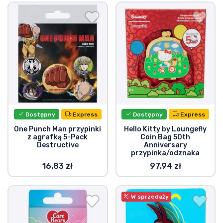
Dostępny
Express
Dostępny
Express
One Punch Man przypinki
Hello Kitty by Loungefly
z agrafką 5-Pack
Coin Bag 50th
Destructive
Anniversary
przypinka/odznaka
16.83 zł
97.94 zł
W sprzedaży