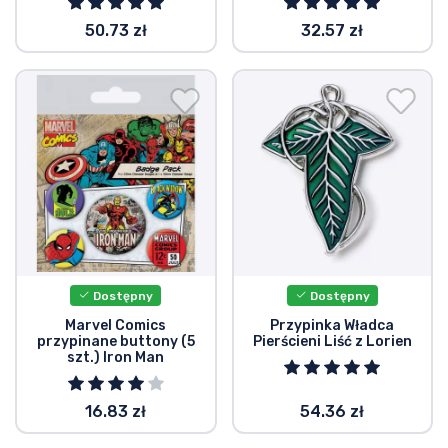
50.73 zł
32.57 zł
Dostępny
Dostępny
Marvel Comics
Przypinka Władca
przypinane buttony (5
Pierścieni Liść z Lorien
szt.) Iron Man
16.83 zł
54.36 zł