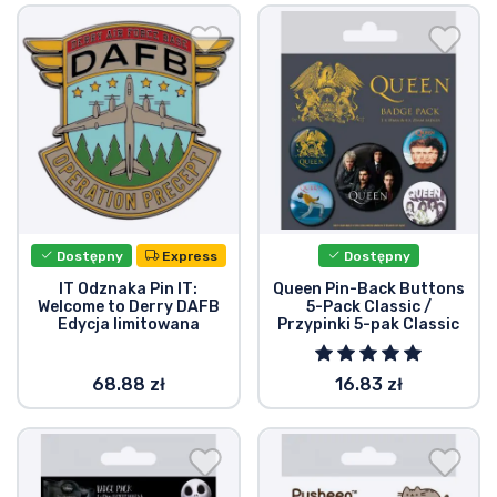
Dostępny
Express
Dostępny
IT Odznaka Pin IT:
Queen Pin-Back Buttons
Welcome to Derry DAFB
5-Pack Classic /
Edycja limitowana
Przypinki 5-pak Classic
68.88 zł
16.83 zł