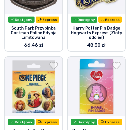
Dostępny
Express
Dostępny
Express
South Park Przypinka
Harry Potter Pin Badge
Cartman Police Edycja
Hogwarts Express (Złoty
Limitowana
odcień)
66.46 zł
48.30 zł
Dostępny
Express
Dostępny
Express