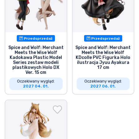
Przedsprzedaż
Przedsprzedaż
Spice and Wolf: Merchant
Spice and Wolf: Merchant
Meets the Wise Wolf
Meets the Wise Wolf
Kadokawa Plastic Model
KDcolle PVC Figurka Holo
Series zestaw modeli
ilustracja Jyuu Ayakura
plastikowych Holo DX
17 cm
Ver. 15 cm
Oczekiwany wygląd:
Oczekiwany wygląd:
2027 04. 01.
2027 06. 01.