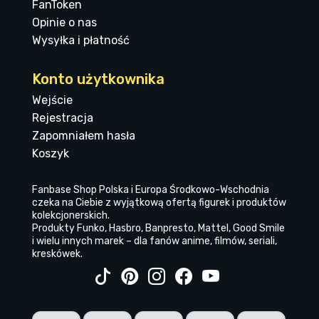
FanToken
Opinie o nas
Wysyłka i płatność
Konto użytkownika
Wejście
Rejestracja
Zapomniałem hasła
Koszyk
Fanbase Shop Polska i Europa Środkowo-Wschodnia
czeka na Ciebie z wyjątkową ofertą figurek i produktów
kolekcjonerskich.
Produkty Funko, Hasbro, Banpresto, Mattel, Good Smile
i wielu innych marek – dla fanów anime, filmów, seriali,
kreskówek.