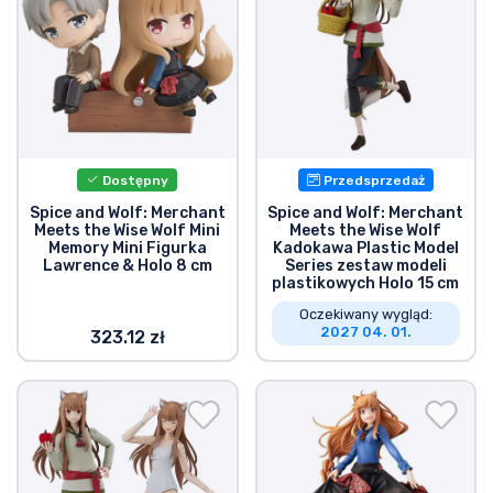
Typy produktów
Marki
Dostępny
Przedsprzedaż
Spice and Wolf: Merchant
Spice and Wolf: Merchant
Meets the Wise Wolf Mini
Meets the Wise Wolf
Memory Mini Figurka
Kadokawa Plastic Model
Lawrence & Holo 8 cm
Series zestaw modeli
plastikowych Holo 15 cm
Oczekiwany wygląd:
2027 04. 01.
323.12 zł