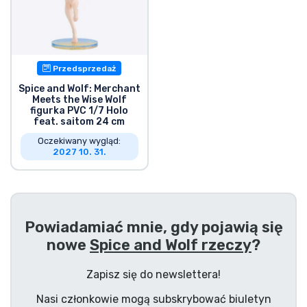
Przedsprzedaż
Spice and Wolf: Merchant
Meets the Wise Wolf
figurka PVC 1/7 Holo
feat. saitom 24 cm
Oczekiwany wygląd:
2027 10. 31.
Powiadamiać mnie, gdy pojawią się
nowe
Spice and Wolf rzeczy
?
Zapisz się do newslettera!
Nasi członkowie mogą subskrybować biuletyn