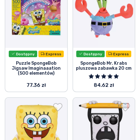
Dostępny
Express
Dostępny
Express
Puzzle SpongeBob
SpongeBob Mr. Krabs
Jigsaw Imaginaaation
pluszowa zabawka 20 cm
(500 elementów)
77.36 zł
84.62 zł