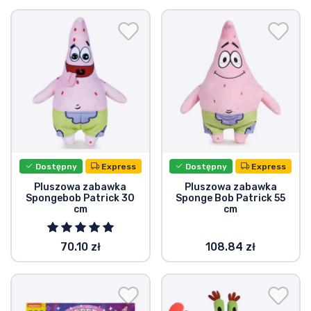
Dostępny
Express
Dostępny
Express
Pluszowa zabawka
Pluszowa zabawka
Spongebob Patrick 30
Sponge Bob Patrick 55
cm
cm
70.10 zł
108.84 zł