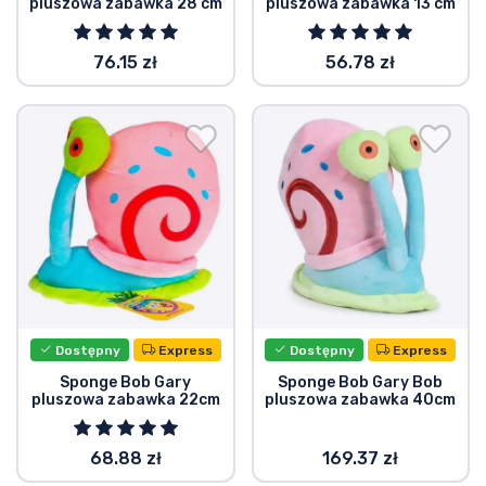
pluszowa zabawka 28 cm
pluszowa zabawka 13 cm
Typy produktów
76.15 zł
56.78 zł
Marki
Dostępny
Express
Dostępny
Express
Sponge Bob Gary
Sponge Bob Gary Bob
pluszowa zabawka 22cm
pluszowa zabawka 40cm
68.88 zł
169.37 zł