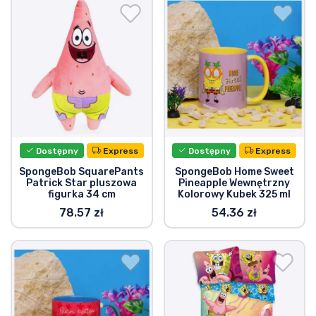
Dostępny
Express
Dostępny
Express
SpongeBob SquarePants
SpongeBob Home Sweet
Patrick Star pluszowa
Pineapple Wewnętrzny
figurka 34 cm
Kolorowy Kubek 325 ml
78.57 zł
54.36 zł