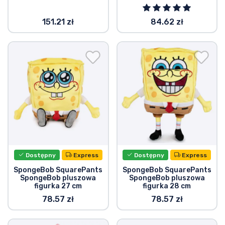
151.21 zł
84.62 zł
Dostępny
Express
Dostępny
Express
SpongeBob SquarePants
SpongeBob SquarePants
SpongeBob pluszowa
SpongeBob pluszowa
figurka 27 cm
figurka 28 cm
78.57 zł
78.57 zł