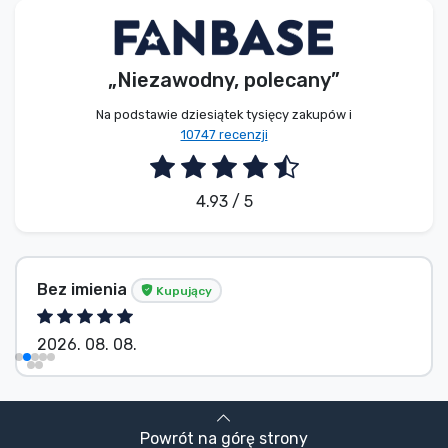
„Niezawodny, polecany”
Na podstawie dziesiątek tysięcy zakupów i
10747 recenzji
4.93 / 5
Bez imienia
Kupujący
2026. 08. 07.
Powrót na górę strony