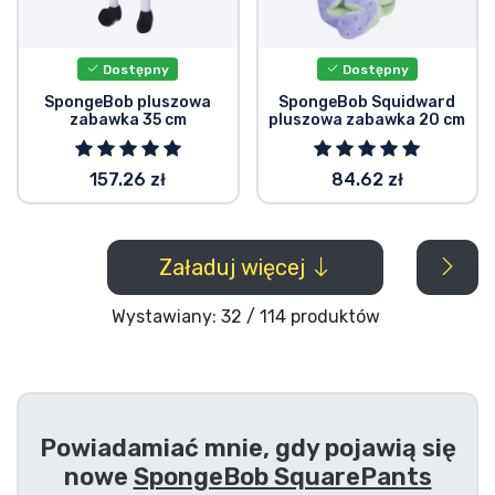
Dostępny
Dostępny
SpongeBob pluszowa
SpongeBob Squidward
zabawka 35 cm
pluszowa zabawka 20 cm
157.26 zł
84.62 zł
Załaduj więcej
Wystawiany: 32 / 114 produktów
Powiadamiać mnie, gdy pojawią się
nowe
SpongeBob SquarePants