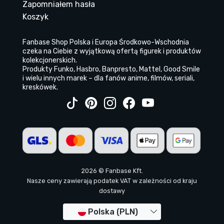
Zapomniałem hasła
Koszyk
Fanbase Shop Polska i Europa Środkowo-Wschodnia
czeka na Ciebie z wyjątkową ofertą figurek i produktów
kolekcjonerskich.
Produkty Funko, Hasbro, Banpresto, Mattel, Good Smile
i wielu innych marek – dla fanów anime, filmów, seriali,
kreskówek.
2026 © Fanbase Kft.
Nasze ceny zawierają podatek VAT w zależności od kraju
dostawy
Polska (PLN)