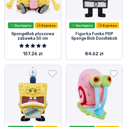
Dostępny
Express
Dostępny
Express
SpongeBob pluszowa
Figurka Funko POP
zabawka 50 cm
Sponge Bob Doodlebob
157.26 zł
84.62 zł