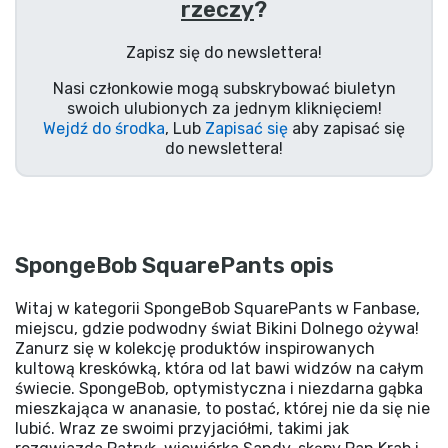
rzeczy
?
Zapisz się do newslettera!
Nasi członkowie mogą subskrybować biuletyn
swoich ulubionych za jednym kliknięciem!
Wejdź do środka
, Lub
Zapisać się
aby zapisać się
do newslettera!
SpongeBob SquarePants opis
Witaj w kategorii SpongeBob SquarePants w Fanbase,
miejscu, gdzie podwodny świat Bikini Dolnego ożywa!
Zanurz się w kolekcję produktów inspirowanych
kultową kreskówką, która od lat bawi widzów na całym
świecie. SpongeBob, optymistyczna i niezdarna gąbka
mieszkająca w ananasie, to postać, której nie da się nie
lubić. Wraz ze swoimi przyjaciółmi, takimi jak