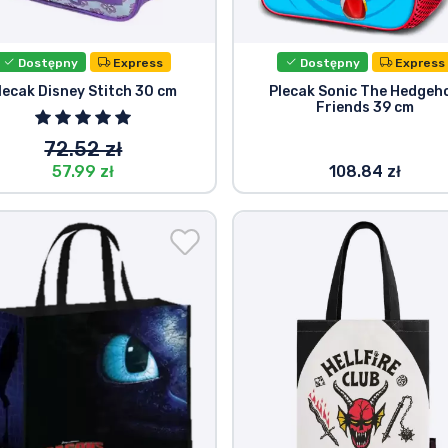
Dostępny
Express
Dostępny
Express
lecak Disney Stitch 30 cm
Plecak Sonic The Hedgeh
Friends 39 cm
72.52 zł
57.99 zł
108.84 zł