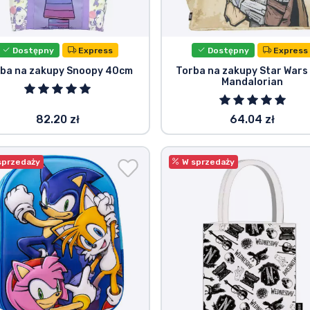
Dostępny
Express
Dostępny
Express
ba na zakupy Snoopy 40cm
Torba na zakupy Star Wars
Mandalorian
82.20 zł
64.04 zł
sprzedaży
W sprzedaży