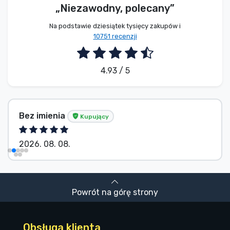
„Niezawodny, polecany”
Na podstawie dziesiątek tysięcy zakupów i
10751 recenzji
4.93 / 5
Bez imienia
Kupujący
2026. 08. 08.
Powrót na górę strony
Obsługa klienta