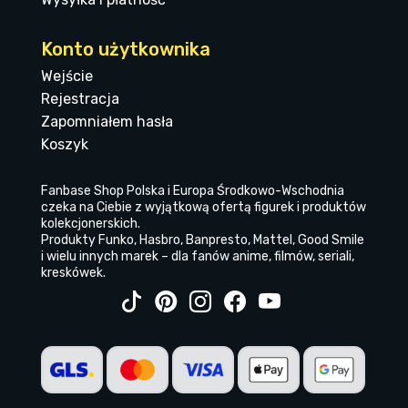
Konto użytkownika
Wejście
Rejestracja
Zapomniałem hasła
Koszyk
Fanbase Shop Polska i Europa Środkowo-Wschodnia
czeka na Ciebie z wyjątkową ofertą figurek i produktów
kolekcjonerskich.
Produkty Funko, Hasbro, Banpresto, Mattel, Good Smile
i wielu innych marek – dla fanów anime, filmów, seriali,
kreskówek.