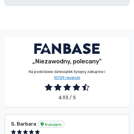
Typy produktów
Marki
„Niezawodny, polecany”
Na podstawie dziesiątek tysięcy zakupów i
10729 recenzji
4.93 / 5
S. Barbara
Kupujący