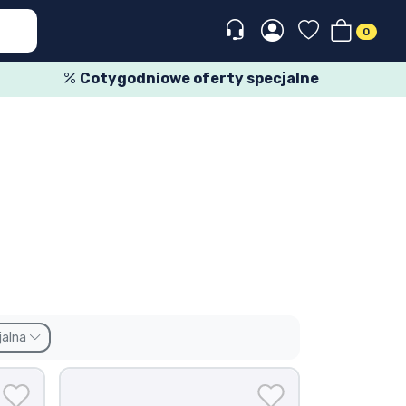
0
Cotygodniowe oferty specjalne
jalna