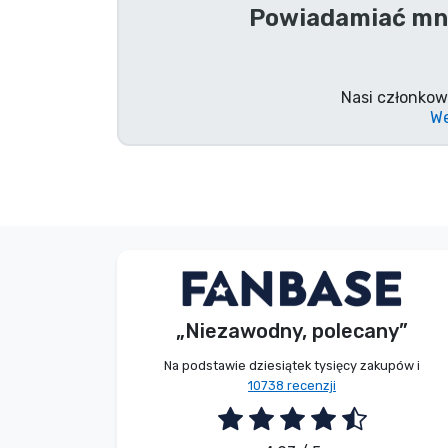
Powiadamiać mni
Marki
Nasi członkow
We
G. Gábor
Kupujący
„Niezawodny, polecany”
2026. 08. 07.
Na podstawie dziesiątek tysięcy zakupów i
10738 recenzji