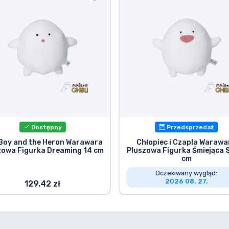
Dostępny
Przedsprzedaż
Boy and the Heron Warawara
Chłopiec i Czapla Warawa
zowa Figurka Dreaming 14 cm
Pluszowa Figurka Śmiejąca S
cm
Oczekiwany wygląd:
2026 08. 27.
129.42 zł