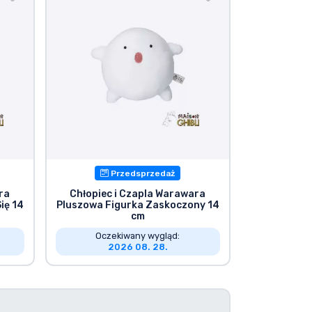
Przedsprzedaż
ra
Chłopiec i Czapla Warawara
ię 14
Pluszowa Figurka Zaskoczony 14
cm
Oczekiwany wygląd:
2026 08. 28.