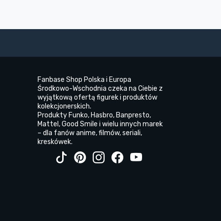
Fanbase Shop Polska i Europa
Środkowo-Wschodnia czeka na Ciebie z
wyjątkową ofertą figurek i produktów
kolekcjonerskich.
Produkty Funko, Hasbro, Banpresto,
Mattel, Good Smile i wielu innych marek
– dla fanów anime, filmów, seriali,
kreskówek.