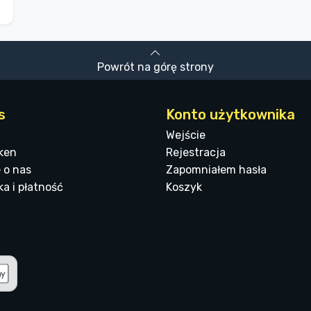
Powrót na górę strony
s
Konto użytkownika
Wejście
ken
Rejestracja
 o nas
Zapomniałem hasła
a i płatność
Koszyk