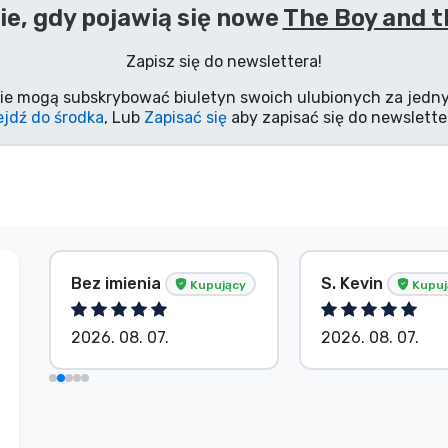
e, gdy pojawią się nowe
The Boy and t
Zapisz się do newslettera!
ie mogą subskrybować biuletyn swoich ulubionych za jedny
jdź do środka
, Lub
Zapisać się
aby zapisać się do newslette
Bez imienia
S. Kevin
Kupujący
Kupuj
2026. 08. 07.
2026. 08. 07.