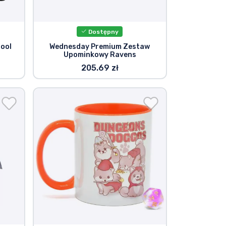
Dostępny
ool
Wednesday Premium Zestaw
Upominkowy Ravens
205.69 zł