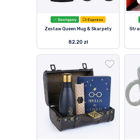
Marki
Dostępny
Express
Zestaw Queen Mug & Skarpety
Stra
82.20 zł