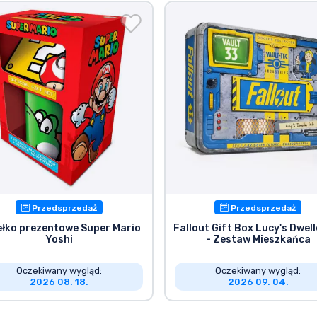
Przedsprzedaż
Przedsprzedaż
łko prezentowe Super Mario
Fallout Gift Box Lucy's Dwell
Yoshi
- Zestaw Mieszkańca
Oczekiwany wygląd:
Oczekiwany wygląd:
2026 08. 18.
2026 09. 04.