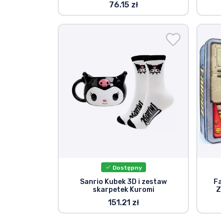
76.15 zł
Dostępny
Sanrio Kubek 3D i zestaw
F
skarpetek Kuromi
Z
151.21 zł