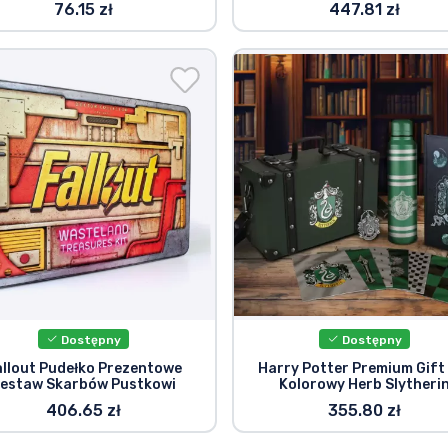
76.15 zł
447.81 zł
Dostępny
Dostępny
allout Pudełko Prezentowe
Harry Potter Premium Gift
estaw Skarbów Pustkowi
Kolorowy Herb Slytheri
406.65 zł
355.80 zł