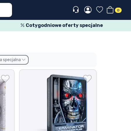
0
Cotygodniowe oferty specjalne
a specjalna