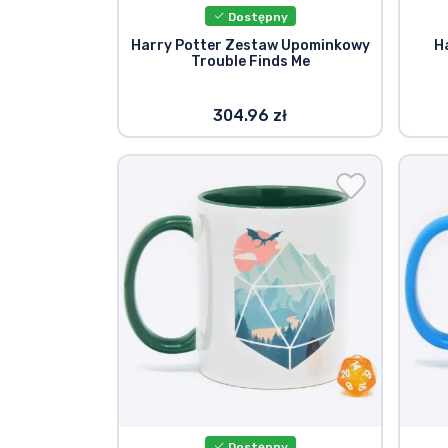
Dostępny
Harry Potter Zestaw Upominkowy
H
Trouble Finds Me
304.96 zł
Dostępny