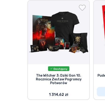
Dostępny
The Witcher 3: Dziki Gon 10.
Pude
Rocznica Zestaw Pogromcy
Potworów
1 314.62 zł