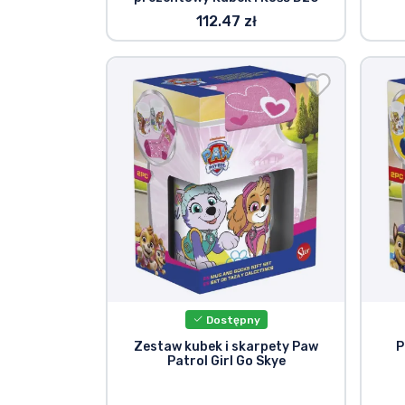
112.47 zł
Dostępny
Zestaw kubek i skarpety Paw
P
Patrol Girl Go Skye