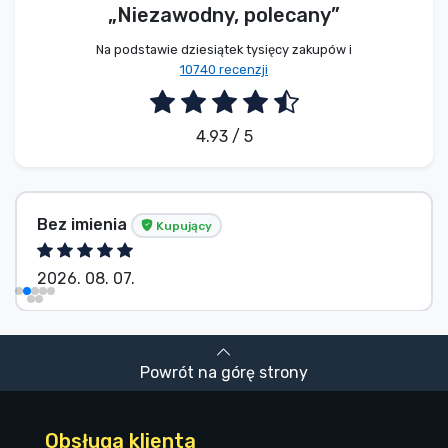
„Niezawodny, polecany”
Na podstawie dziesiątek tysięcy zakupów i
10740 recenzji
4.93 / 5
S. Kevin
Kupujący
2026. 08. 07.
Powrót na górę strony
Obsługa klienta