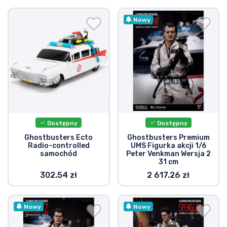
Nowy
Dostępny
Dostępny
Ghostbusters Ecto
Ghostbusters Premium
Radio-controlled
UMS Figurka akcji 1/6
samochód
Peter Venkman Wersja 2
31 cm
302.54 zł
2 617.26 zł
Nowy
Nowy