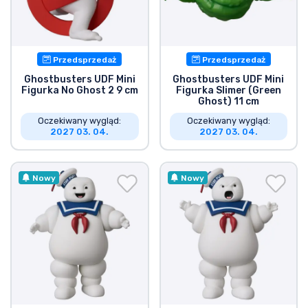
Przedsprzedaż
Przedsprzedaż
Ghostbusters UDF Mini
Ghostbusters UDF Mini
Figurka No Ghost 2 9 cm
Figurka Slimer (Green
Ghost) 11 cm
Oczekiwany wygląd:
Oczekiwany wygląd:
2027 03. 04.
2027 03. 04.
Nowy
Nowy