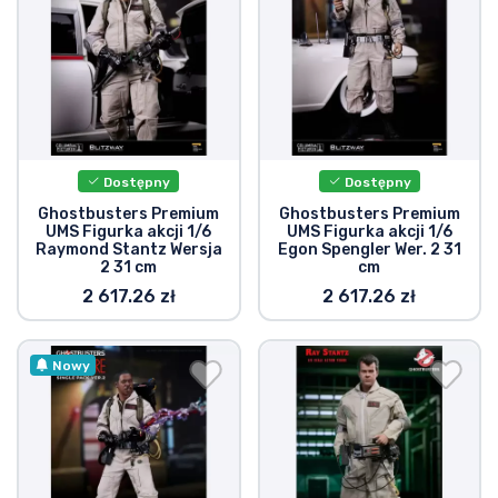
Dostępny
Dostępny
Ghostbusters Premium
Ghostbusters Premium
UMS Figurka akcji 1/6
UMS Figurka akcji 1/6
Raymond Stantz Wersja
Egon Spengler Wer. 2 31
2 31 cm
cm
2 617.26 zł
2 617.26 zł
Nowy