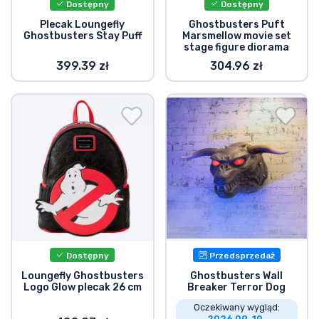
Dostępny
Dostępny
Plecak Loungefly
Ghostbusters Puft
Ghostbusters Stay Puff
Marsmellow movie set
stage figure diorama
399.39 zł
304.96 zł
Dostępny
Przedsprzedaż
Loungefly Ghostbusters
Ghostbusters Wall
Logo Glow plecak 26 cm
Breaker Terror Dog
Oczekiwany wygląd:
2026 09. 10.