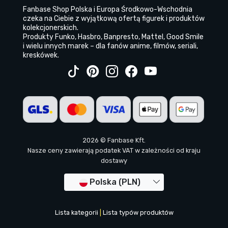
Fanbase Shop Polska i Europa Środkowo-Wschodnia
czeka na Ciebie z wyjątkową ofertą figurek i produktów
kolekcjonerskich.
Produkty Funko, Hasbro, Banpresto, Mattel, Good Smile
i wielu innych marek – dla fanów anime, filmów, seriali,
kreskówek.
2026 © Fanbase Kft.
Nasze ceny zawierają podatek VAT w zależności od kraju
dostawy
Polska (PLN)
Lista kategorii
|
Lista typów produktów