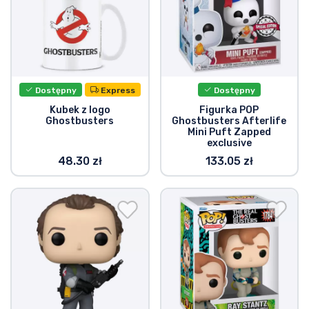
Typy produktów
Marki
Dostępny
Express
Dostępny
Kubek z logo
Figurka POP
Ghostbusters
Ghostbusters Afterlife
Mini Puft Zapped
exclusive
48.30 zł
133.05 zł