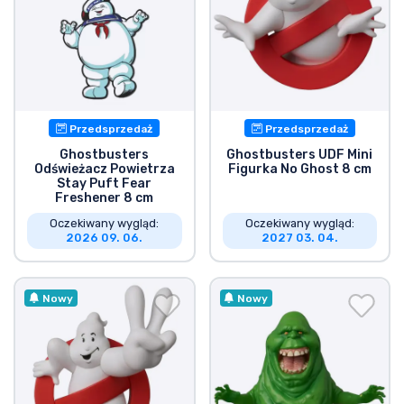
Przedsprzedaż
Przedsprzedaż
Ghostbusters
Ghostbusters UDF Mini
Odświeżacz Powietrza
Figurka No Ghost 8 cm
Stay Puft Fear
Freshener 8 cm
Oczekiwany wygląd:
Oczekiwany wygląd:
2026 09. 06.
2027 03. 04.
Nowy
Nowy