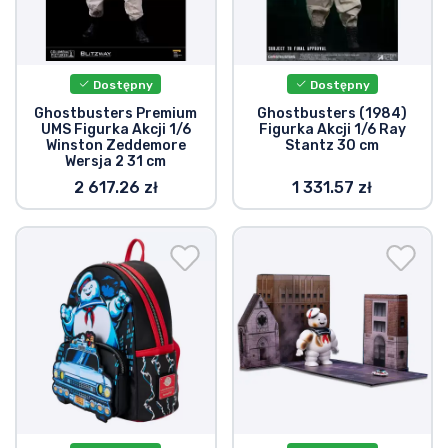
Dostępny
Dostępny
Ghostbusters Premium
Ghostbusters (1984)
UMS Figurka Akcji 1/6
Figurka Akcji 1/6 Ray
Winston Zeddemore
Stantz 30 cm
Wersja 2 31 cm
2 617.26 zł
1 331.57 zł