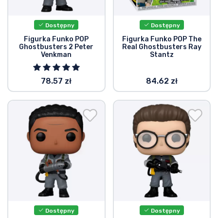
Dostępny
Dostępny
Figurka Funko POP
Figurka Funko POP The
Ghostbusters 2 Peter
Real Ghostbusters Ray
Venkman
Stantz
78.57 zł
84.62 zł
Dostępny
Dostępny