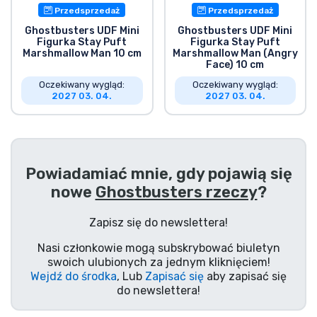
Przedsprzedaż
Przedsprzedaż
Ghostbusters UDF Mini
Ghostbusters UDF Mini
Figurka Stay Puft
Figurka Stay Puft
Marshmallow Man 10 cm
Marshmallow Man (Angry
Face) 10 cm
Oczekiwany wygląd:
Oczekiwany wygląd:
2027 03. 04.
2027 03. 04.
Powiadamiać mnie, gdy pojawią się
nowe
Ghostbusters rzeczy
?
Zapisz się do newslettera!
Nasi członkowie mogą subskrybować biuletyn
swoich ulubionych za jednym kliknięciem!
Wejdź do środka
, Lub
Zapisać się
aby zapisać się
do newslettera!