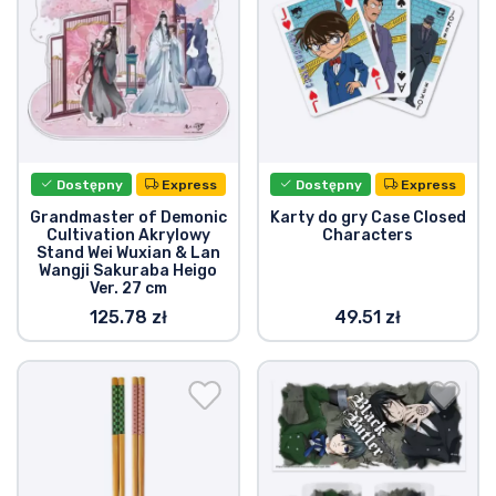
Dostępny
Express
Dostępny
Express
Grandmaster of Demonic
Karty do gry Case Closed
Cultivation Akrylowy
Characters
Stand Wei Wuxian & Lan
Wangji Sakuraba Heigo
Ver. 27 cm
125.78 zł
49.51 zł