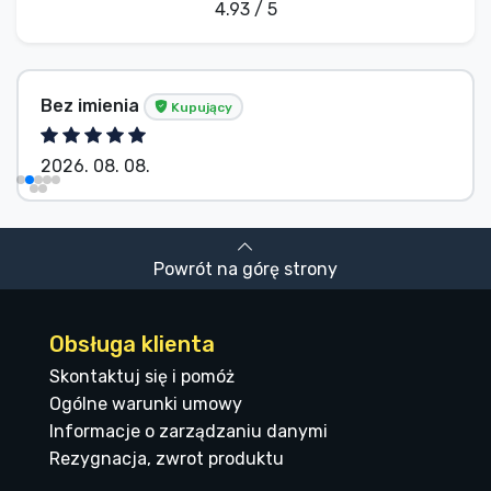
4.93 / 5
Dávid Sulyok
Kupujący
2026. 08. 08.
Powrót na górę strony
Obsługa klienta
Skontaktuj się i pomóż
Ogólne warunki umowy
Informacje o zarządzaniu danymi
Rezygnacja, zwrot produktu