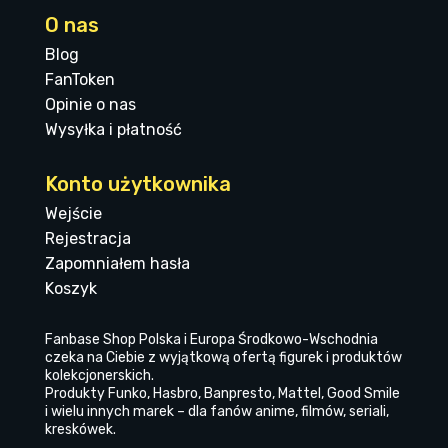
O nas
Blog
FanToken
Opinie o nas
Wysyłka i płatność
Konto użytkownika
Wejście
Rejestracja
Zapomniałem hasła
Koszyk
Fanbase Shop Polska i Europa Środkowo-Wschodnia
czeka na Ciebie z wyjątkową ofertą figurek i produktów
kolekcjonerskich.
Produkty Funko, Hasbro, Banpresto, Mattel, Good Smile
i wielu innych marek – dla fanów anime, filmów, seriali,
kreskówek.