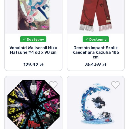
Dostępny
Dostępny
Vocaloid Wallscroll Miku
Genshin Impact Szalik
Hatsune #4 60 x 90 cm
Kaedehara Kazuha 185
cm
129.42 zł
354.59 zł