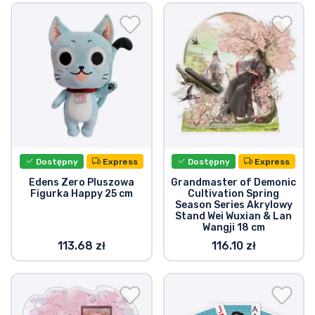
Dostępny
Express
Dostępny
Express
Edens Zero Pluszowa
Grandmaster of Demonic
Figurka Happy 25 cm
Cultivation Spring
Season Series Akrylowy
Stand Wei Wuxian & Lan
Wangji 18 cm
113.68 zł
116.10 zł