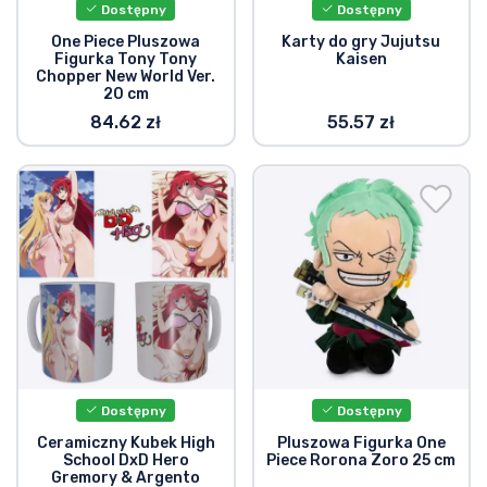
Dostępny
Dostępny
One Piece Pluszowa
Karty do gry Jujutsu
Figurka Tony Tony
Kaisen
Chopper New World Ver.
20 cm
84.62 zł
55.57 zł
Dostępny
Dostępny
Ceramiczny Kubek High
Pluszowa Figurka One
School DxD Hero
Piece Rorona Zoro 25 cm
Gremory & Argento