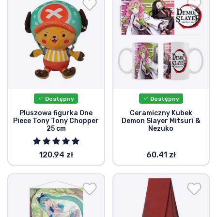
Dostępny
Dostępny
Pluszowa figurka One
Ceramiczny Kubek
Piece Tony Tony Chopper
Demon Slayer Mitsuri &
25 cm
Nezuko
120.94 zł
60.41 zł