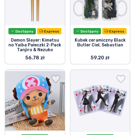
Dostępny
Express
Dostępny
Express
Demon Slayer: Kimetsu
Kubek ceramiczny Black
no Yaiba Pałeczki 2-Pack
Butler Ciel, Sebastian
Tanjiro & Nezuko
56.78 zł
59.20 zł