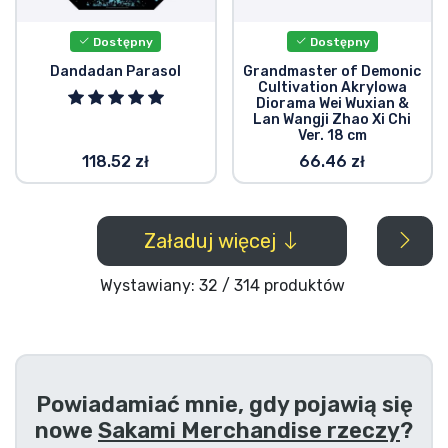
Dostępny
Dostępny
Dandadan Parasol
Grandmaster of Demonic
Cultivation Akrylowa
Diorama Wei Wuxian &
Lan Wangji Zhao Xi Chi
Ver. 18 cm
118.52 zł
66.46 zł
Załaduj więcej
Wystawiany: 32 / 314 produktów
Powiadamiać mnie, gdy pojawią się
nowe
Sakami Merchandise rzeczy
?