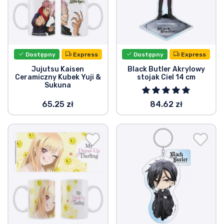
Dostępny
Express
Dostępny
Express
Jujutsu Kaisen
Black Butler Akrylowy
Ceramiczny Kubek Yuji &
stojak Ciel 14 cm
Sukuna
65.25 zł
84.62 zł