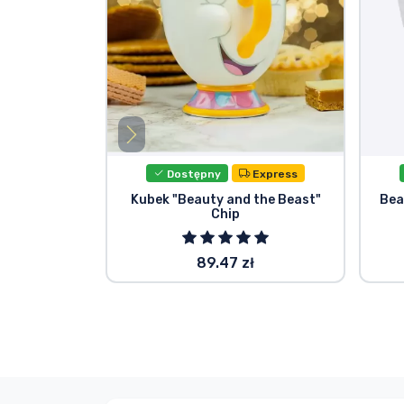
Dostępny
Express
Kubek "Beauty and the Beast"
Bea
Chip
89.47 zł