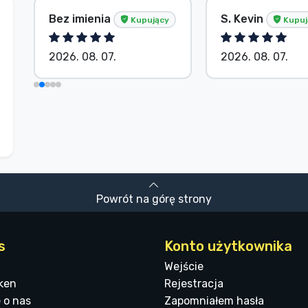
Bez imienia
S. Kevin
Kupujący
Kupuj
2026. 08. 07.
2026. 08. 07.
Powrót na górę strony
s
Konto użytkownika
Wejście
ken
Rejestracja
 o nas
Zapomniałem hasła