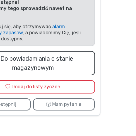
ostępne!
my tego sprowadzić nawet na
uj się, aby otrzymywać
alarm
y zapasów
, a powiadomimy Cię, jeśli
 dostępny.
Do powiadamiania o stanie
magazynowym
Dodaj do listy życzeń
stępnij
Mam pytanie