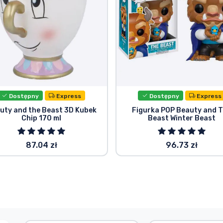
Dostępny
Express
Dostępny
Express
uty and the Beast 3D Kubek
Figurka POP Beauty and 
Chip 170 ml
Beast Winter Beast
87.04 zł
96.73 zł