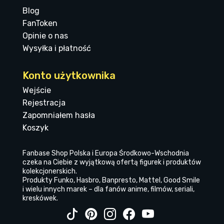
Blog
FanToken
Opinie o nas
Wysyłka i płatność
Konto użytkownika
Wejście
Rejestracja
Zapomniałem hasła
Koszyk
Fanbase Shop Polska i Europa Środkowo-Wschodnia
czeka na Ciebie z wyjątkową ofertą figurek i produktów
kolekcjonerskich.
Produkty Funko, Hasbro, Banpresto, Mattel, Good Smile
i wielu innych marek – dla fanów anime, filmów, seriali,
kreskówek.