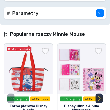
Parametry
Popularne rzeczy Minnie Mouse
W sprzedaży
Dostępny
Express
Dostępny
Express
Torba plażowa Disney
Disney Minnie Album