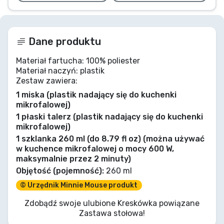
Dane produktu
Materiał fartucha: 100% poliester
Materiał naczyń: plastik
Zestaw zawiera:
1 miska (plastik nadający się do kuchenki
mikrofalowej)
1 płaski talerz (plastik nadający się do kuchenki
mikrofalowej)
1 szklanka 260 ml (do 8.79 fl oz) (można używać
w kuchence mikrofalowej o mocy 600 W,
maksymalnie przez 2 minuty)
Objętość (pojemność):
260 ml
© Urzędnik Minnie Mouse produkt
Zdobądź swoje ulubione Kreskówka powiązane
Zastawa stołowa!