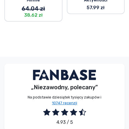
Minnie
Aktywności
57.99 zł
64.04 zł
38.62 zł
„Niezawodny, polecany”
Na podstawie dziesiątek tysięcy zakupów i
10747 recenzji
4.93 / 5