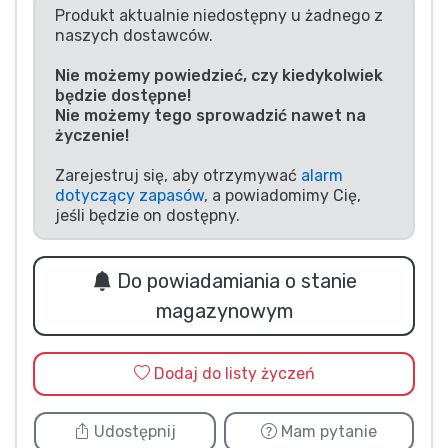
Produkt aktualnie niedostępny u żadnego z
Typy produktów
naszych dostawców.
Nie możemy powiedzieć, czy kiedykolwiek
Marki
będzie dostępne!
Nie możemy tego sprowadzić nawet na
życzenie!
Zarejestruj się, aby otrzymywać
alarm
dotyczący zapasów
, a powiadomimy Cię,
jeśli będzie on dostępny.
Do powiadamiania o stanie
magazynowym
Dodaj do listy życzeń
Udostępnij
Mam pytanie