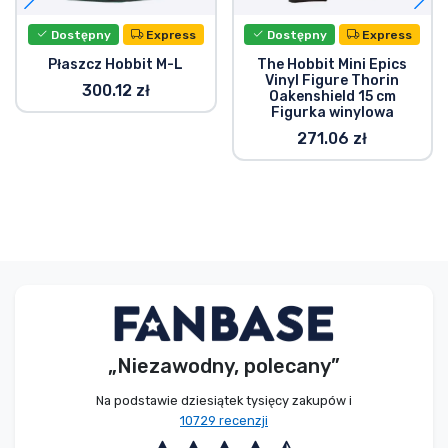
Dostępny
Express
Dostępny
Express
Płaszcz Hobbit M-L
The Hobbit Mini Epics
Vinyl Figure Thorin
300.12 zł
Oakenshield 15 cm
Figurka winylowa
271.06 zł
„Niezawodny, polecany”
Na podstawie dziesiątek tysięcy zakupów i
10729 recenzji