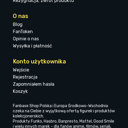
Rezygnacja, zwrot produktu
O nas
Blog
FanToken
Opinie o nas
Wysyłka i płatność
Konto użytkownika
Wejście
Rejestracja
Zapomniałem hasła
Koszyk
Fanbase Shop Polska i Europa Środkowo-Wschodnia
czeka na Ciebie z wyjątkową ofertą figurek i produktów
kolekcjonerskich.
Produkty Funko, Hasbro, Banpresto, Mattel, Good Smile
i wielu innych marek – dla fanów anime, filmów, seriali,