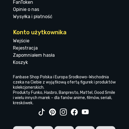
FanToken
Opinie o nas
Wysyłka i płatność
Konto użytkownika
Wejście
Rejestracja
Zapomniałem hasła
Koszyk
Fanbase Shop Polska i Europa Środkowo-Wschodnia
czeka na Ciebie z wyjątkową ofertą figurek i produktów
kolekcjonerskich.
Produkty Funko, Hasbro, Banpresto, Mattel, Good Smile
i wielu innych marek – dla fanów anime, filmów, seriali,
kreskówek.