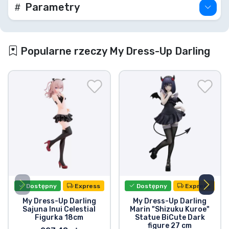
Parametry
Popularne rzeczy My Dress-Up Darling
Dostępny
Express
Dostępny
Express
My Dress-Up Darling
My Dress-Up Darling
Sajuna Inui Celestial
Marin "Shizuku Kuroe"
Figurka 18cm
Statue BiCute Dark
figure 27 cm