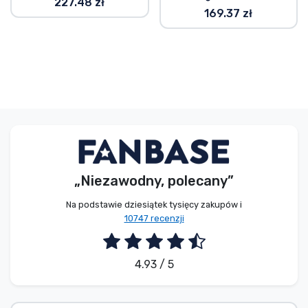
227.48 zł
169.37 zł
„Niezawodny, polecany”
Na podstawie dziesiątek tysięcy zakupów i
10747 recenzji
4.93 / 5