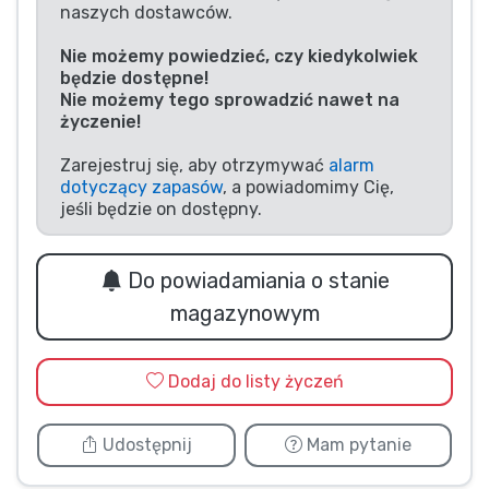
naszych dostawców.
Typy produktów
Nie możemy powiedzieć, czy kiedykolwiek
będzie dostępne!
Marki
Nie możemy tego sprowadzić nawet na
życzenie!
Zarejestruj się, aby otrzymywać
alarm
dotyczący zapasów
, a powiadomimy Cię,
jeśli będzie on dostępny.
Do powiadamiania o stanie
magazynowym
Dodaj do listy życzeń
Udostępnij
Mam pytanie