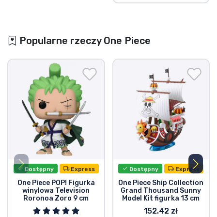
Popularne rzeczy One Piece
Dostępny
Express
Dostępny
Express
One Piece POP! Figurka
One Piece Ship Collection
winylowa Television
Grand Thousand Sunny
Roronoa Zoro 9 cm
Model Kit figurka 13 cm
152.42 zł