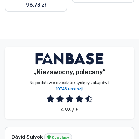
96.73 zł
„Niezawodny, polecany”
Na podstawie dziesiątek tysięcy zakupów i
10748 recenzji
4.93 / 5
Dávid Sulyok
Kupujący