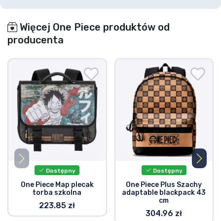
Więcej One Piece produktów od
producenta
Dostępny
Dostępny
One Piece Map plecak
One Piece Plus Szachy
torba szkolna
adaptable blackpack 43
cm
223.85 zł
304.96 zł