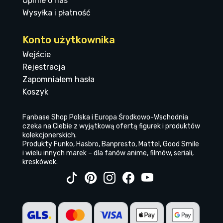
Opinie o nas
Wysyłka i płatność
Konto użytkownika
Wejście
Rejestracja
Zapomniałem hasła
Koszyk
Fanbase Shop Polska i Europa Środkowo-Wschodnia
czeka na Ciebie z wyjątkową ofertą figurek i produktów
kolekcjonerskich.
Produkty Funko, Hasbro, Banpresto, Mattel, Good Smile
i wielu innych marek – dla fanów anime, filmów, seriali,
kreskówek.