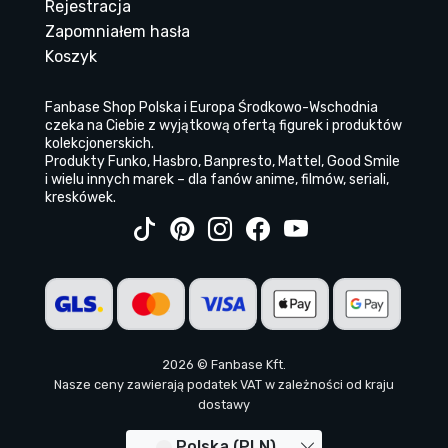
Rejestracja
Zapomniałem hasła
Koszyk
Fanbase Shop Polska i Europa Środkowo-Wschodnia
czeka na Ciebie z wyjątkową ofertą figurek i produktów
kolekcjonerskich.
Produkty Funko, Hasbro, Banpresto, Mattel, Good Smile
i wielu innych marek – dla fanów anime, filmów, seriali,
kreskówek.
2026 © Fanbase Kft.
Nasze ceny zawierają podatek VAT w zależności od kraju
dostawy
Polska (PLN)