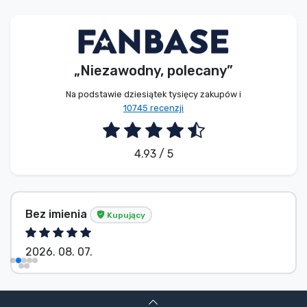
Typy produktów
Marki
„Niezawodny, polecany”
Na podstawie dziesiątek tysięcy zakupów i
10745 recenzji
4.93 / 5
Bez imienia
Kupujący
2026. 08. 07.