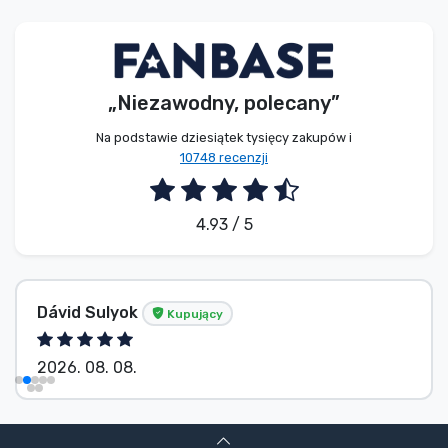
Typy produktów
Marki
„Niezawodny, polecany”
Na podstawie dziesiątek tysięcy zakupów i
10748 recenzji
4.93 / 5
Dávid Sulyok
Kupujący
2026. 08. 08.