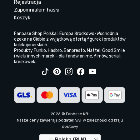
Rejestracja
Zapomniałem hasła
Koszyk
Fanbase Shop Polska i Europa Środkowo-Wschodnia
czeka na Ciebie z wyjątkową ofertą figurek i produktów
kolekcjonerskich.
Produkty Funko, Hasbro, Banpresto, Mattel, Good Smile
i wielu innych marek – dla fanów anime, filmów, seriali,
kreskówek.
2026 © Fanbase Kft.
Nasze ceny zawierają podatek VAT w zależności od kraju
dostawy
Polska (PLN)