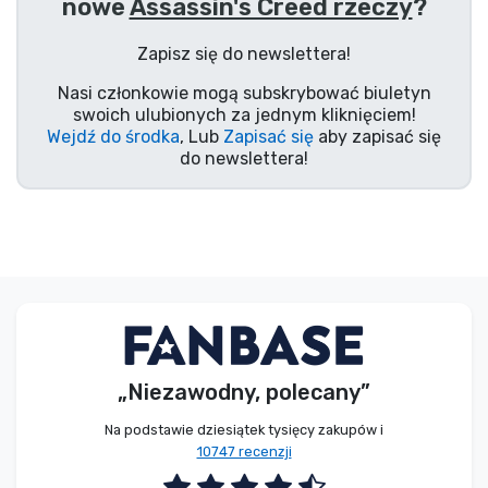
nowe
Assassin's Creed rzeczy
?
Typy produktów
Zapisz się do newslettera!
Marki
Nasi członkowie mogą subskrybować biuletyn
swoich ulubionych za jednym kliknięciem!
Wejdź do środka
, Lub
Zapisać się
aby zapisać się
do newslettera!
„Niezawodny, polecany”
Na podstawie dziesiątek tysięcy zakupów i
10747 recenzji