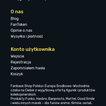
O nas
Blog
FanToken
Opinie o nas
Wysyłka i płatność
Konto użytkownika
Wejście
Rejestracja
Zapomniałem hasła
Koszyk
Fanbase Shop Polska i Europa Środkowo-Wschodnia
czeka na Ciebie z wyjątkową ofertą figurek i produktów
kolekcjonerskich.
Produkty Funko, Hasbro, Banpresto, Mattel, Good Smile
i wielu innych marek – dla fanów anime, filmów, seriali,