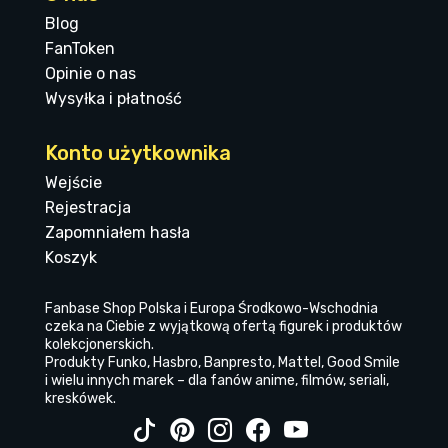
Blog
FanToken
Opinie o nas
Wysyłka i płatność
Konto użytkownika
Wejście
Rejestracja
Zapomniałem hasła
Koszyk
Fanbase Shop Polska i Europa Środkowo-Wschodnia
czeka na Ciebie z wyjątkową ofertą figurek i produktów
kolekcjonerskich.
Produkty Funko, Hasbro, Banpresto, Mattel, Good Smile
i wielu innych marek – dla fanów anime, filmów, seriali,
kreskówek.