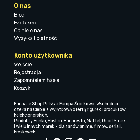
O nas
Blog
FanToken
Opinie o nas
Wysyłka i płatność
Konto użytkownika
Wejście
Rejestracja
Zapomniałem hasła
Koszyk
Fanbase Shop Polska i Europa Środkowo-Wschodnia
czeka na Ciebie z wyjątkową ofertą figurek i produktów
kolekcjonerskich.
Produkty Funko, Hasbro, Banpresto, Mattel, Good Smile
i wielu innych marek – dla fanów anime, filmów, seriali,
kreskówek.