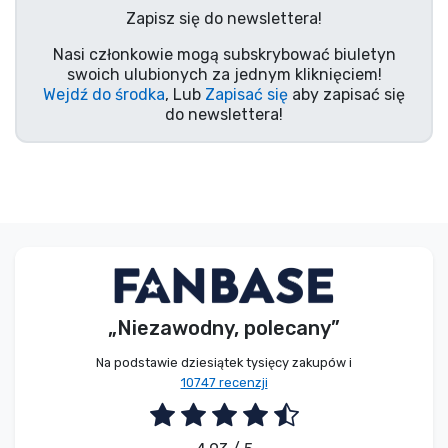
Zapisz się do newslettera!
Typy produktów
Nasi członkowie mogą subskrybować biuletyn
swoich ulubionych za jednym kliknięciem!
Marki
Wejdź do środka
, Lub
Zapisać się
aby zapisać się
do newslettera!
„Niezawodny, polecany”
Na podstawie dziesiątek tysięcy zakupów i
10747 recenzji