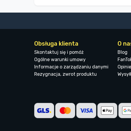
Obsługa klienta
O na
Skontaktuj się i pomóż
Blog
Ogólne warunki umowy
FanTo
Informacje o zarządzaniu danymi
Opinie
Rezygnacja, zwrot produktu
Wysyłk