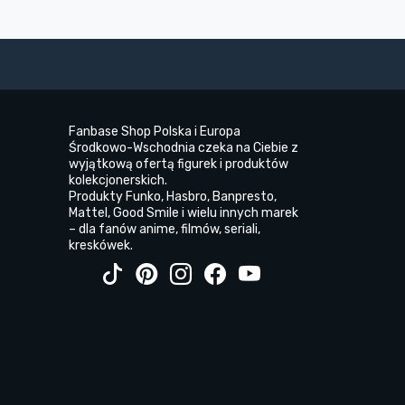
Fanbase Shop Polska i Europa
Środkowo-Wschodnia czeka na Ciebie z
wyjątkową ofertą figurek i produktów
kolekcjonerskich.
Produkty Funko, Hasbro, Banpresto,
Mattel, Good Smile i wielu innych marek
– dla fanów anime, filmów, seriali,
kreskówek.