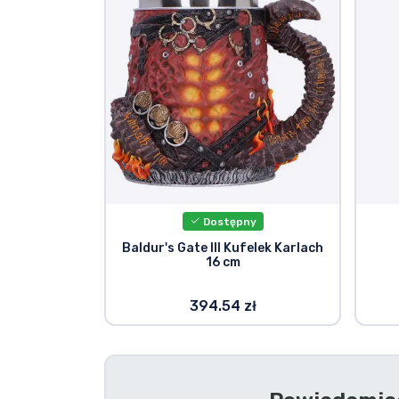
Rzeczy seryjne
Rzeczy filmowe
Wspaniałe rzeczy
Rzeczy z anime
Dostępny
Rzeczy dla graczy
Baldur's Gate III Kufelek Karlach
16 cm
Rzeczy sportowe
394.54 zł
Rzeczy muzyczne
Typy produktów