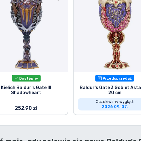
Dostępny
Przedsprzedaż
Kielich Baldur's Gate III
Baldur's Gate 3 Goblet Asta
Shadowheart
20 cm
Oczekiwany wygląd:
2026 09. 07.
252.90 zł