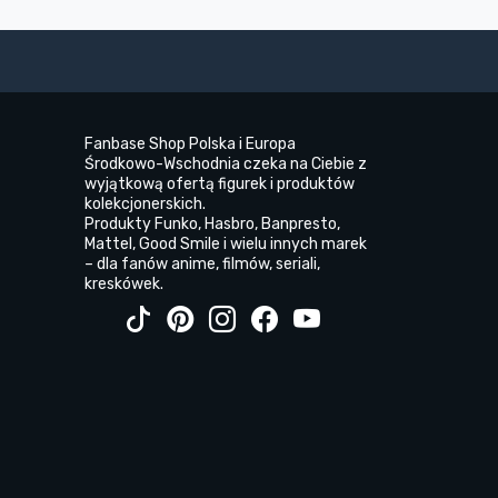
Fanbase Shop Polska i Europa
Środkowo-Wschodnia czeka na Ciebie z
wyjątkową ofertą figurek i produktów
kolekcjonerskich.
Produkty Funko, Hasbro, Banpresto,
Mattel, Good Smile i wielu innych marek
– dla fanów anime, filmów, seriali,
kreskówek.