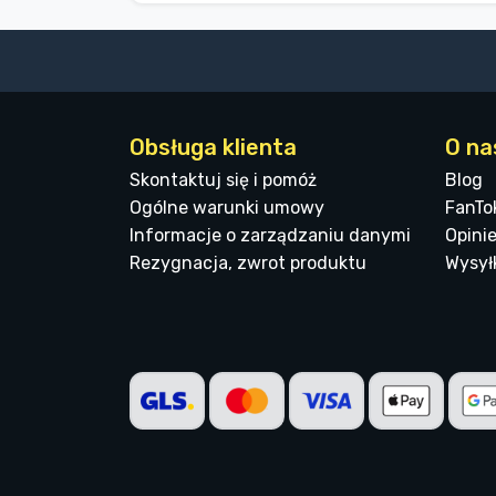
Obsługa klienta
O na
Skontaktuj się i pomóż
Blog
Ogólne warunki umowy
FanTo
Informacje o zarządzaniu danymi
Opinie
Rezygnacja, zwrot produktu
Wysyłk