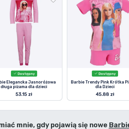
Dostępny
Dostępny
bie Elegancka Jasnoróżowa
Barbie Trendy Pink Krótka P
długa piżama dla dzieci
dla Dzieci
53.15 zł
45.88 zł
iać mnie, gdy pojawią się nowe
Barbi