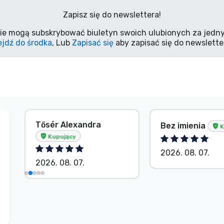
Zapisz się do newslettera!
ie mogą subskrybować biuletyn swoich ulubionych za jedny
jdź do środka
, Lub
Zapisać się
aby zapisać się do newslette
Tősér Alexandra
Bez imienia
K
Kupujący
2026. 08. 07.
2026. 08. 07.