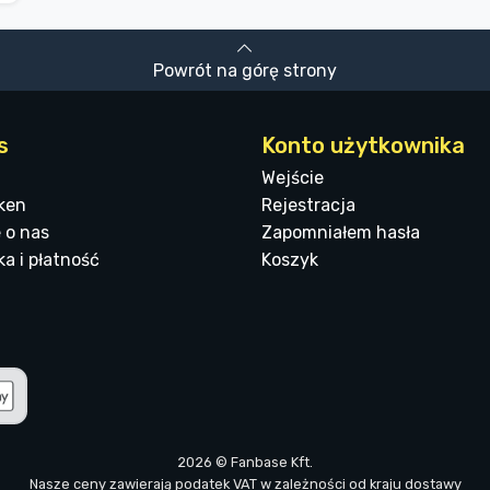
Powrót na górę strony
s
Konto użytkownika
Wejście
ken
Rejestracja
 o nas
Zapomniałem hasła
a i płatność
Koszyk
2026 © Fanbase Kft.
Nasze ceny zawierają podatek VAT w zależności od kraju dostawy