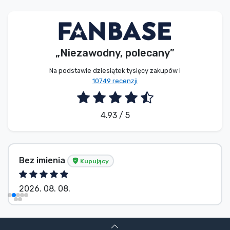
Typy produktów
Marki
„Niezawodny, polecany”
Na podstawie dziesiątek tysięcy zakupów i
10749 recenzji
4.93 / 5
Bez imienia
Kupujący
2026. 08. 08.