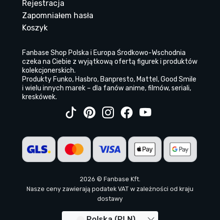
Rejestracja
Zapomniałem hasła
Koszyk
Fanbase Shop Polska i Europa Środkowo-Wschodnia
czeka na Ciebie z wyjątkową ofertą figurek i produktów
kolekcjonerskich.
Produkty Funko, Hasbro, Banpresto, Mattel, Good Smile
i wielu innych marek – dla fanów anime, filmów, seriali,
kreskówek.
2026 © Fanbase Kft.
Nasze ceny zawierają podatek VAT w zależności od kraju
dostawy
Polska (PLN)