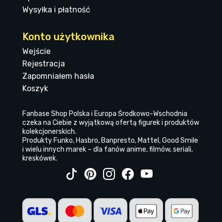
Wysyłka i płatność
Konto użytkownika
Wejście
Rejestracja
Zapomniałem hasła
Koszyk
Fanbase Shop Polska i Europa Środkowo-Wschodnia
czeka na Ciebie z wyjątkową ofertą figurek i produktów
kolekcjonerskich.
Produkty Funko, Hasbro, Banpresto, Mattel, Good Smile
i wielu innych marek – dla fanów anime, filmów, seriali,
kreskówek.