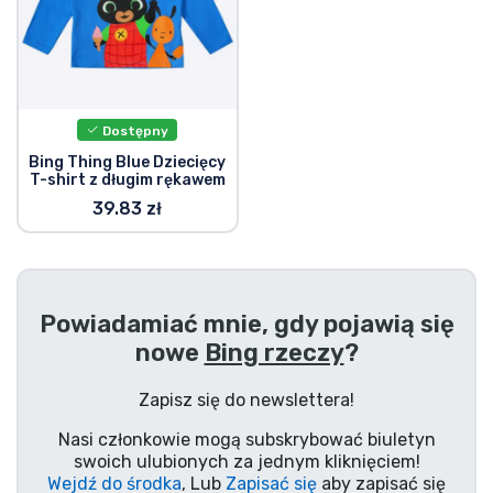
Typy produktów
Marki
Dostępny
Bing Thing Blue Dziecięcy
T-shirt z długim rękawem
39.83 zł
Powiadamiać mnie, gdy pojawią się
nowe
Bing rzeczy
?
Zapisz się do newslettera!
Nasi członkowie mogą subskrybować biuletyn
swoich ulubionych za jednym kliknięciem!
Wejdź do środka
, Lub
Zapisać się
aby zapisać się