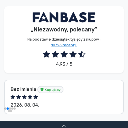
Typy produktów
Marki
„Niezawodny, polecany”
Na podstawie dziesiątek tysięcy zakupów i
10725 recenzji
4.93 / 5
Bez imienia
Kupujący
2026. 08. 04.