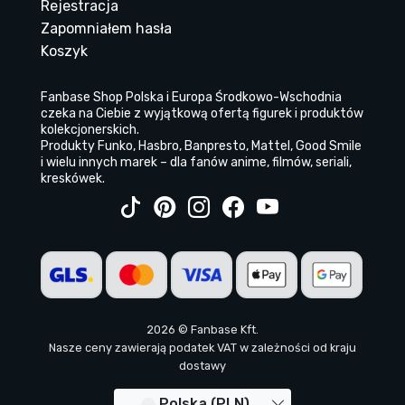
Rejestracja
Zapomniałem hasła
Koszyk
Fanbase Shop Polska i Europa Środkowo-Wschodnia
czeka na Ciebie z wyjątkową ofertą figurek i produktów
kolekcjonerskich.
Produkty Funko, Hasbro, Banpresto, Mattel, Good Smile
i wielu innych marek – dla fanów anime, filmów, seriali,
kreskówek.
2026 © Fanbase Kft.
Nasze ceny zawierają podatek VAT w zależności od kraju
dostawy
Polska (PLN)