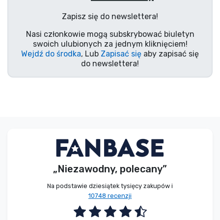
Typy produktów
Zapisz się do newslettera!
Nasi członkowie mogą subskrybować biuletyn
Marki
swoich ulubionych za jednym kliknięciem!
Wejdź do środka
, Lub
Zapisać się
aby zapisać się
do newslettera!
„Niezawodny, polecany”
Na podstawie dziesiątek tysięcy zakupów i
10748 recenzji