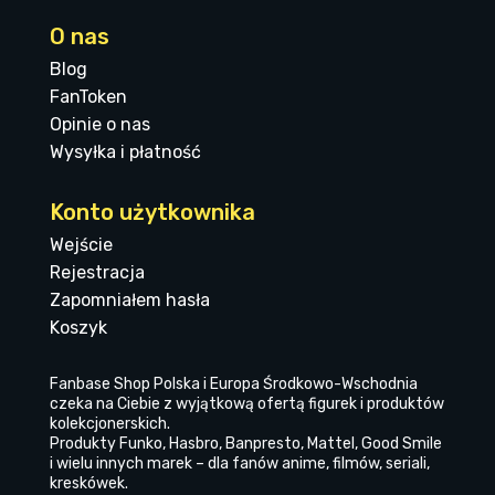
O nas
Blog
FanToken
Opinie o nas
Wysyłka i płatność
Konto użytkownika
Wejście
Rejestracja
Zapomniałem hasła
Koszyk
Fanbase Shop Polska i Europa Środkowo-Wschodnia
czeka na Ciebie z wyjątkową ofertą figurek i produktów
kolekcjonerskich.
Produkty Funko, Hasbro, Banpresto, Mattel, Good Smile
i wielu innych marek – dla fanów anime, filmów, seriali,
kreskówek.