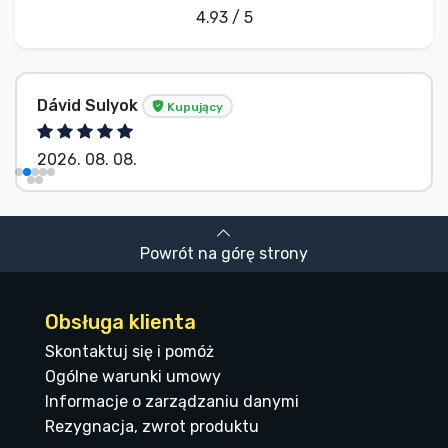
4.93 / 5
Dávid Sulyok
Kupujący
2026. 08. 08.
Powrót na górę strony
Obsługa klienta
Skontaktuj się i pomóż
Ogólne warunki umowy
Informacje o zarządzaniu danymi
Rezygnacja, zwrot produktu