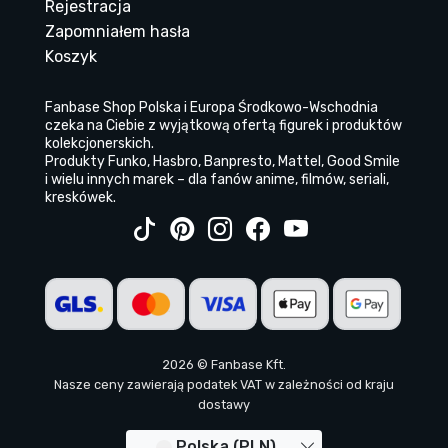
Rejestracja
Zapomniałem hasła
Koszyk
Fanbase Shop Polska i Europa Środkowo-Wschodnia
czeka na Ciebie z wyjątkową ofertą figurek i produktów
kolekcjonerskich.
Produkty Funko, Hasbro, Banpresto, Mattel, Good Smile
i wielu innych marek – dla fanów anime, filmów, seriali,
kreskówek.
2026 © Fanbase Kft.
Nasze ceny zawierają podatek VAT w zależności od kraju
dostawy
Polska (PLN)