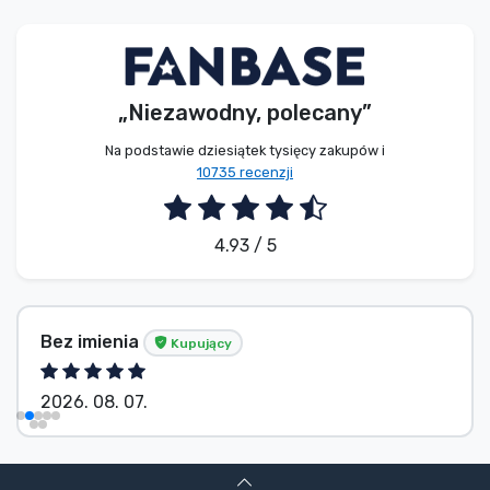
Typy produktów
Marki
„Niezawodny, polecany”
Na podstawie dziesiątek tysięcy zakupów i
10735 recenzji
4.93 / 5
Bez imienia
Kupujący
2026. 08. 07.