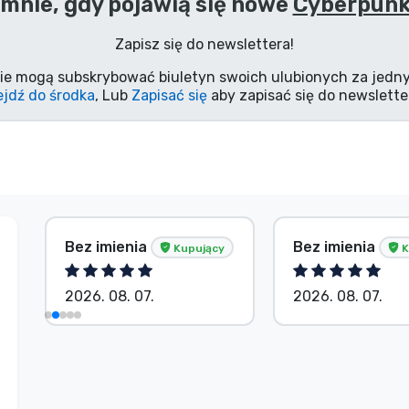
mnie, gdy pojawią się nowe
Cyberpunk
Zapisz się do newslettera!
ie mogą subskrybować biuletyn swoich ulubionych za jedny
jdź do środka
, Lub
Zapisać się
aby zapisać się do newslette
Bez imienia
Bez imienia
Kupujący
K
2026. 08. 07.
2026. 08. 07.