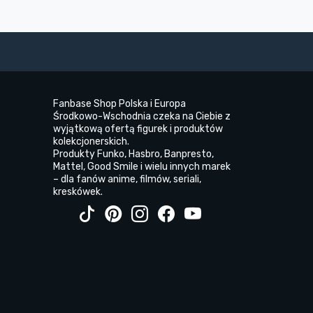
Fanbase Shop Polska i Europa
Środkowo-Wschodnia czeka na Ciebie z
wyjątkową ofertą figurek i produktów
kolekcjonerskich.
Produkty Funko, Hasbro, Banpresto,
Mattel, Good Smile i wielu innych marek
– dla fanów anime, filmów, seriali,
kreskówek.