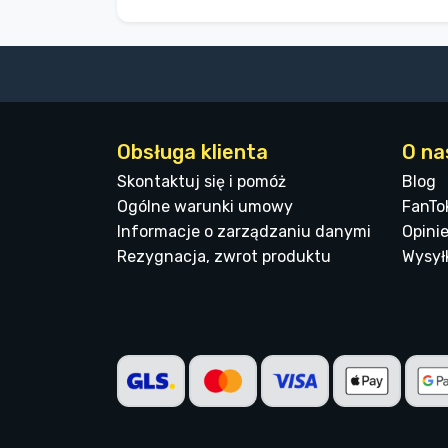
Obsługa klienta
O na
Skontaktuj się i pomóż
Blog
Ogólne warunki umowy
FanTo
Informacje o zarządzaniu danymi
Opinie
Rezygnacja, zwrot produktu
Wysyłk