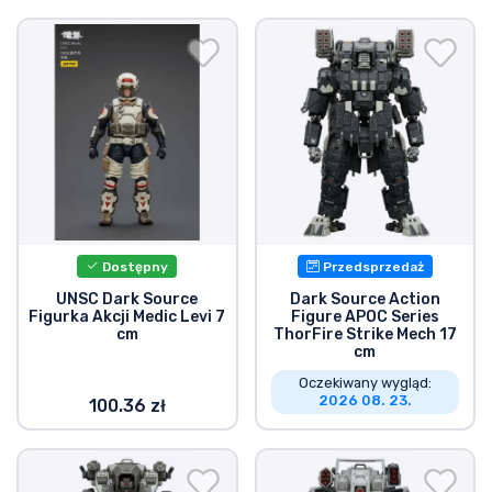
Dostępny
Przedsprzedaż
UNSC Dark Source
Dark Source Action
Figurka Akcji Medic Levi 7
Figure APOC Series
cm
ThorFire Strike Mech 17
cm
Oczekiwany wygląd:
2026 08. 23.
100.36 zł