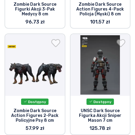
Zombie Dark Source
Zombie Dark Source
Figurki Akcji 3-Pak
Action Figures 4-Pack
Medycy 8 cm
Policja (Męski) 8 cm
96.73 zł
101.57 zł
Dostępny
Dostępny
Zombie Dark Source
UNSC Dark Source
Action Figures 2-Pack
Figurka Akcji Sniper
Policyjne Psy 8 cm
Mason 7 cm
57.99 zł
125.78 zł