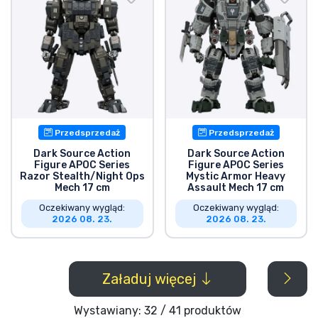
Przedsprzedaż
Przedsprzedaż
Dark Source Action
Dark Source Action
Figure APOC Series
Figure APOC Series
Razor Stealth/Night Ops
Mystic Armor Heavy
Mech 17 cm
Assault Mech 17 cm
Oczekiwany wygląd:
Oczekiwany wygląd:
2026 08. 23.
2026 08. 23.
Załaduj więcej
Wystawiany: 32 / 41 produktów