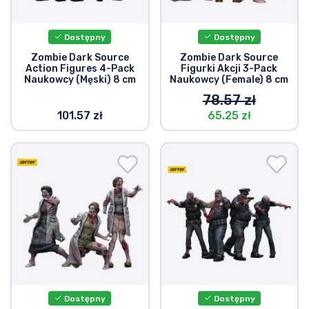
Dostępny
Dostępny
Zombie Dark Source
Zombie Dark Source
Action Figures 4-Pack
Figurki Akcji 3-Pack
Naukowcy (Męski) 8 cm
Naukowcy (Female) 8 cm
78.57 zł
101.57 zł
65.25 zł
Dostępny
Dostępny