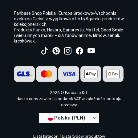
Fanbase Shop Polska i Europa Środkowo-Wschodnia
czeka na Ciebie z wyjątkową ofertą figurek i produktów
kolekcjonerskich.
Produkty Funko, Hasbro, Banpresto, Mattel, Good Smile
i wielu innych marek – dla fanów anime, filmów, seriali,
kreskówek.
2026 © Fanbase Kft.
Nasze ceny zawierają podatek VAT w zależności od kraju
dostawy
Polska (PLN)
Lista kategorii
|
Lista typów produktów