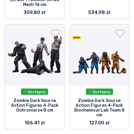
Mech 16 cm
309.80 zł
534.98 zł
Dostępny
Dostępny
Zombie Dark Source
Zombie Dark Source
Action Figures 4-Pack
Action Figures 4-Pack
Ochroniarze 8 cm
Biochemical Lab Team 8
cm
106.41 zł
127.00 zł