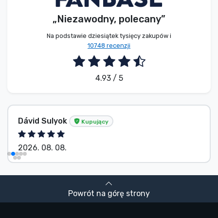
„Niezawodny, polecany”
Na podstawie dziesiątek tysięcy zakupów i
10748 recenzji
4.93 / 5
Bez imienia
Kupujący
2026. 08. 08.
Powrót na górę strony