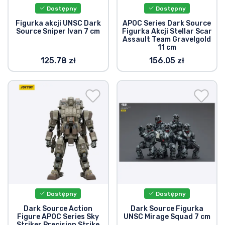
Dostępny
Dostępny
Figurka akcji UNSC Dark
APOC Series Dark Source
Source Sniper Ivan 7 cm
Figurka Akcji Stellar Scar
Assault Team Gravelgold
11 cm
125.78 zł
156.05 zł
Dostępny
Dostępny
Dark Source Action
Dark Source Figurka
Figure APOC Series Sky
UNSC Mirage Squad 7 cm
Striker Precision Strike