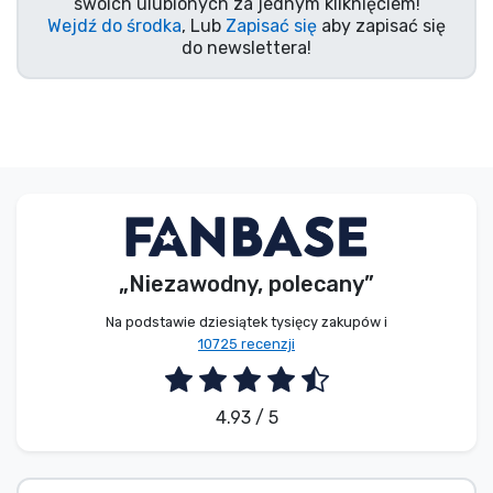
swoich ulubionych za jednym kliknięciem!
Wejdź do środka
, Lub
Zapisać się
aby zapisać się
do newslettera!
„Niezawodny, polecany”
Na podstawie dziesiątek tysięcy zakupów i
10725 recenzji
4.93 / 5