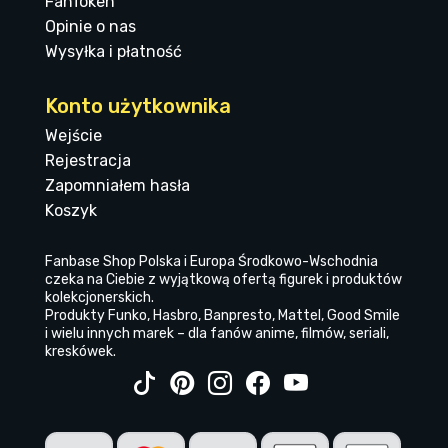
FanToken
Opinie o nas
Wysyłka i płatność
Konto użytkownika
Wejście
Rejestracja
Zapomniałem hasła
Koszyk
Fanbase Shop Polska i Europa Środkowo-Wschodnia
czeka na Ciebie z wyjątkową ofertą figurek i produktów
kolekcjonerskich.
Produkty Funko, Hasbro, Banpresto, Mattel, Good Smile
i wielu innych marek – dla fanów anime, filmów, seriali,
kreskówek.