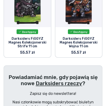
Typy produktów
Marki
Dostępny
Dostępny
Darksiders FiGGYZ
Darksiders FiGGYZ
Magnes Kolekcjonerski
Magnes Kolekcjonerski
Strife 11 cm
Wojna 11 cm
55.57 zł
55.57 zł
Powiadamiać mnie, gdy pojawią się
nowe
Darksiders rzeczy
?
Zapisz się do newslettera!
Nasi członkowie mogą subskrybować biuletyn