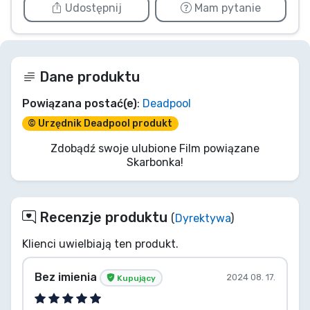
Udostępnij
Mam pytanie
Dane produktu
Powiązana postać(e)
:
Deadpool
© Urzędnik Deadpool produkt
Zdobądź swoje ulubione Film powiązane
Skarbonka!
Recenzje produktu
(
Dyrektywa
)
Klienci uwielbiają ten produkt.
Bez imienia
2024 08. 17.
Kupujący