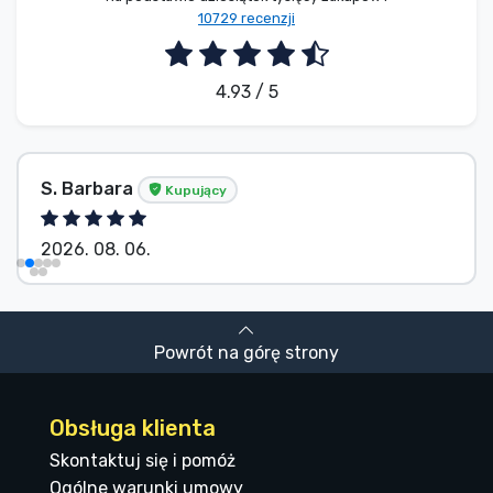
10729 recenzji
4.93 / 5
S. Barbara
Kupujący
2026. 08. 06.
Powrót na górę strony
Obsługa klienta
Skontaktuj się i pomóż
Ogólne warunki umowy