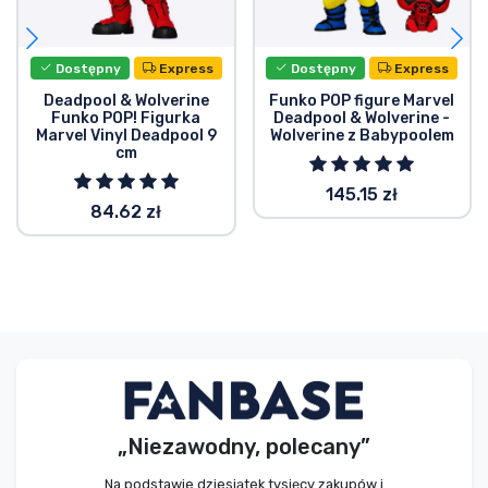
Dostępny
Express
Dostępny
Express
Deadpool & Wolverine
Funko POP figure Marvel
Funko POP! Figurka
Deadpool & Wolverine -
Marvel Vinyl Deadpool 9
Wolverine z Babypoolem
cm
145.15 zł
84.62 zł
„Niezawodny, polecany”
Na podstawie dziesiątek tysięcy zakupów i