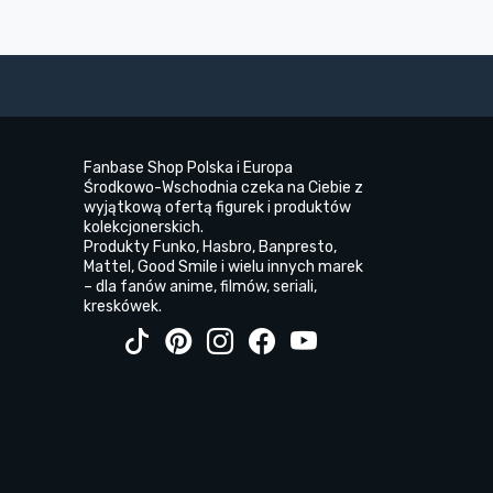
Fanbase Shop Polska i Europa
Środkowo-Wschodnia czeka na Ciebie z
wyjątkową ofertą figurek i produktów
kolekcjonerskich.
Produkty Funko, Hasbro, Banpresto,
Mattel, Good Smile i wielu innych marek
– dla fanów anime, filmów, seriali,
kreskówek.