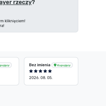
ayer rzeczy
?
m kliknięciem!
ra!
Bez imienia
Bez imie
pujący
Kupujący
2026. 08. 05.
2026. 08.