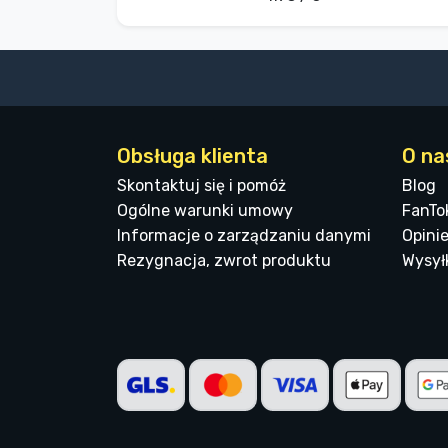
Obsługa klienta
O na
Skontaktuj się i pomóż
Blog
Ogólne warunki umowy
FanTo
Informacje o zarządzaniu danymi
Opinie
Rezygnacja, zwrot produktu
Wysyłk