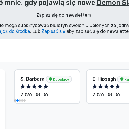
 mnie, gdy pojawią się nowe
Demon Sl
Zapisz się do newslettera!
ie mogą subskrybować biuletyn swoich ulubionych za jedny
jdź do środka
, Lub
Zapisać się
aby zapisać się do newslette
S. Barbara
E. Hipságh
Kupujący
Ku
2026. 08. 06.
2026. 08. 06.