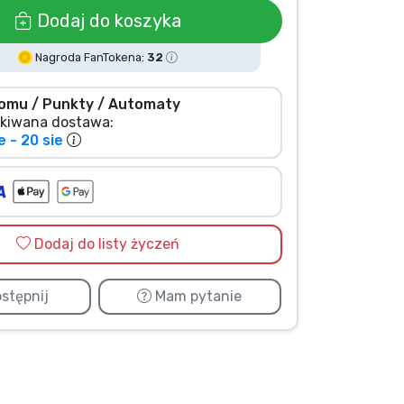
Dodaj do koszyka
Nagroda FanTokena:
32
omu / Punkty / Automaty
kiwana dostawa:
e - 20 sie
Dodaj do listy życzeń
stępnij
Mam pytanie