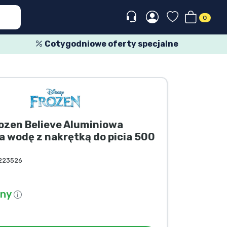
0
Cotygodniowe oferty specjalne
ozen Believe Aluminiowa
a wodę z nakrętką do picia 500
223526
pny