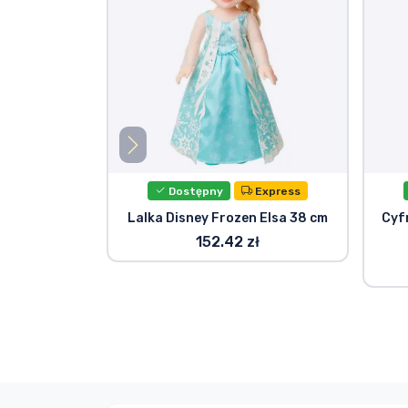
Dostępny
Express
Lalka Disney Frozen Elsa 38 cm
Cyf
152.42 zł