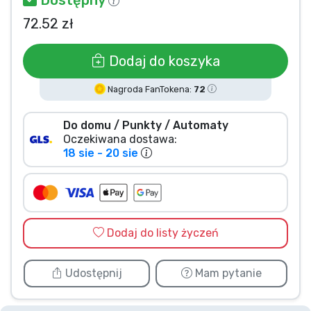
Typy produktów
72.52 zł
Marki
Dodaj do koszyka
Nagroda FanTokena:
72
Do domu / Punkty / Automaty
Oczekiwana dostawa:
18 sie - 20 sie
Dodaj do listy życzeń
Udostępnij
Mam pytanie