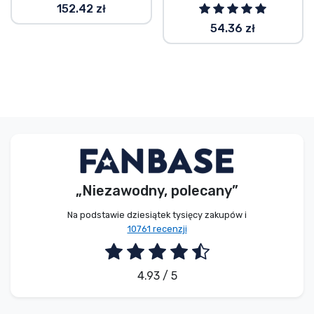
152.42 zł
54.36 zł
„Niezawodny, polecany”
Na podstawie dziesiątek tysięcy zakupów i
10761 recenzji
4.93 / 5