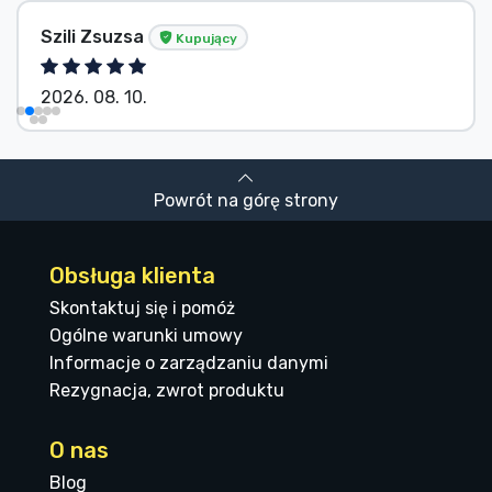
Szili Zsuzsa
Kupujący
2026. 08. 10.
Powrót na górę strony
Obsługa klienta
Skontaktuj się i pomóż
Ogólne warunki umowy
Informacje o zarządzaniu danymi
Rezygnacja, zwrot produktu
O nas
Blog