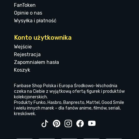
FanToken
Opinie o nas
Wysyłka i płatność
Konto użytkownika
Wejście
Rejestracja
Zapomniałem hasła
Koszyk
Fanbase Shop Polska i Europa Środkowo-Wschodnia
czeka na Ciebie z wyjątkową ofertą figurek i produktów
kolekcjonerskich.
Produkty Funko, Hasbro, Banpresto, Mattel, Good Smile
i wielu innych marek – dla fanów anime, filmów, seriali,
kreskówek.