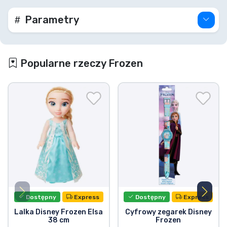
Parametry
Popularne rzeczy Frozen
Dostępny
Express
Dostępny
Express
Lalka Disney Frozen Elsa
Cyfrowy zegarek Disney
38 cm
Frozen