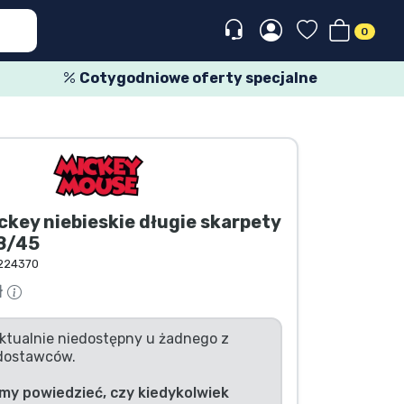
0
Cotygodniowe oferty specjalne
ckey niebieskie długie skarpety
8/45
224370
ł
ktualnie niedostępny u żadnego z
dostawców.
my powiedzieć, czy kiedykolwiek