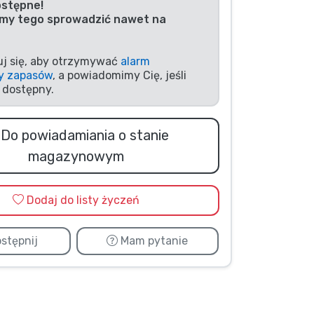
ostępne!
my tego sprowadzić nawet na
uj się, aby otrzymywać
alarm
y zapasów
, a powiadomimy Cię, jeśli
 dostępny.
Do powiadamiania o stanie
magazynowym
Dodaj do listy życzeń
stępnij
Mam pytanie