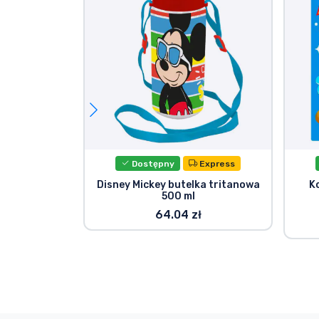
Dostępny
Express
Disney Mickey butelka tritanowa
K
500 ml
64.04 zł