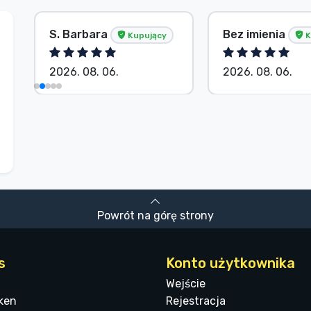
S. Barbara
Bez imienia
Kupujący
K
2026. 08. 06.
2026. 08. 06.
Powrót na górę strony
s
Konto użytkownika
Wejście
ken
Rejestracja