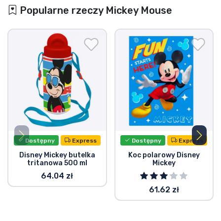
Popularne rzeczy Mickey Mouse
Dostępny
Express
Dostępny
Express
Disney Mickey butelka
Koc polarowy Disney
tritanowa 500 ml
Mickey
64.04 zł
61.62 zł