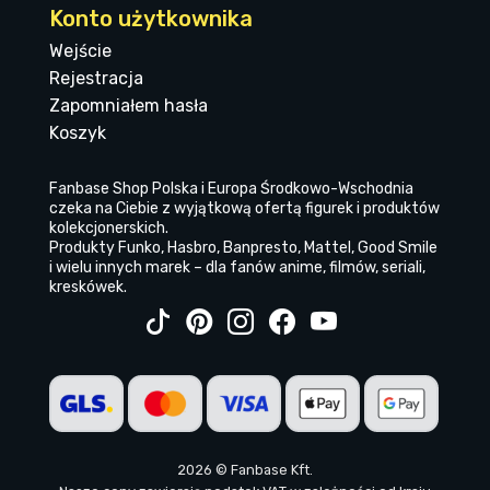
Konto użytkownika
Wejście
Rejestracja
Zapomniałem hasła
Koszyk
Fanbase Shop Polska i Europa Środkowo-Wschodnia
czeka na Ciebie z wyjątkową ofertą figurek i produktów
kolekcjonerskich.
Produkty Funko, Hasbro, Banpresto, Mattel, Good Smile
i wielu innych marek – dla fanów anime, filmów, seriali,
kreskówek.
2026 © Fanbase Kft.