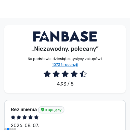
„Niezawodny, polecany”
Na podstawie dziesiątek tysięcy zakupów i
10736 recenzji
4.93 / 5
Bez imienia
Kupujący
2026. 08. 07.