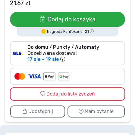
21.67 zł
Typy produktów
Dodaj do koszyka
Marki
Nagroda FanTokena:
21
Do domu / Punkty / Automaty
Oczekiwana dostawa:
17 sie - 19 sie
Dodaj do listy życzeń
Udostępnij
Mam pytanie