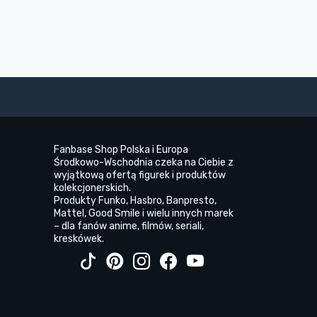
Fanbase Shop Polska i Europa
Środkowo-Wschodnia czeka na Ciebie z
wyjątkową ofertą figurek i produktów
kolekcjonerskich.
Produkty Funko, Hasbro, Banpresto,
Mattel, Good Smile i wielu innych marek
– dla fanów anime, filmów, seriali,
kreskówek.