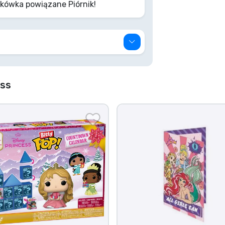
kówka powiązane Piórnik!
ess