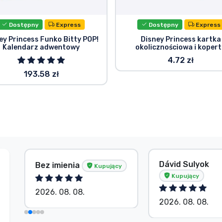
Dostępny
Express
Dostępny
Express
ey Princess Funko Bitty POP!
Disney Princess kartka
Kalendarz adwentowy
okolicznościowa i koper
4.72 zł
193.58 zł
Dávid Sulyok
Bez imienia
Kupujący
Kupujący
2026. 08. 08.
2026. 08. 08.