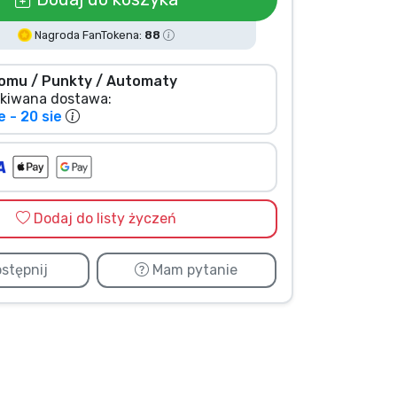
Nagroda FanTokena:
88
omu / Punkty / Automaty
kiwana dostawa:
e - 20 sie
Dodaj do listy życzeń
stępnij
Mam pytanie