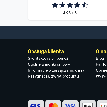
4.93 / 5
Obsługa klienta
O na
Skontaktuj się i pomóż
Blog
Ogólne warunki umowy
FanTo
Informacje o zarządzaniu danymi
Opinie
Rezygnacja, zwrot produktu
Wysyłk