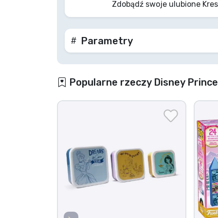
Zdobądź swoje ulubione Kres
przygoda zaczyna się od jednej kreski!
Parametry
Popularne rzeczy Disney Princ