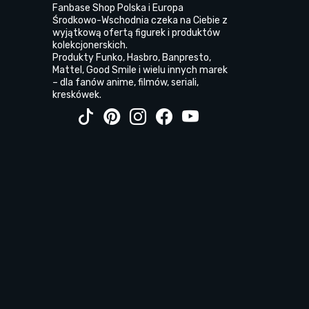
Fanbase Shop Polska i Europa
Środkowo-Wschodnia czeka na Ciebie z
wyjątkową ofertą figurek i produktów
kolekcjonerskich.
Produkty Funko, Hasbro, Banpresto,
Mattel, Good Smile i wielu innych marek
– dla fanów anime, filmów, seriali,
kreskówek.