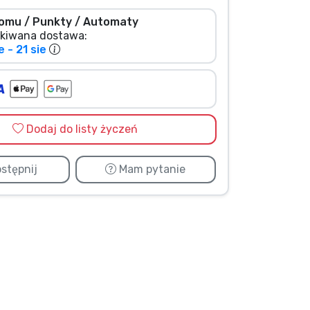
omu / Punkty / Automaty
kiwana dostawa:
e - 21 sie
Dodaj do listy życzeń
stępnij
Mam pytanie