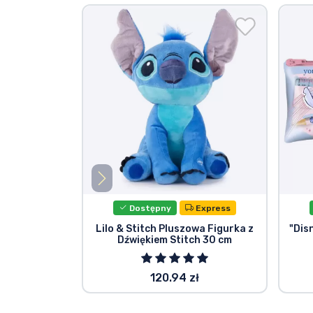
Dostępny
Express
Lilo & Stitch Pluszowa Figurka z
"Dis
Dźwiękiem Stitch 30 cm
120.94 zł