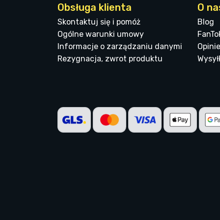
Obsługa klienta
O na
Skontaktuj się i pomóż
Blog
Ogólne warunki umowy
FanTo
Informacje o zarządzaniu danymi
Opinie
Rezygnacja, zwrot produktu
Wysyłk