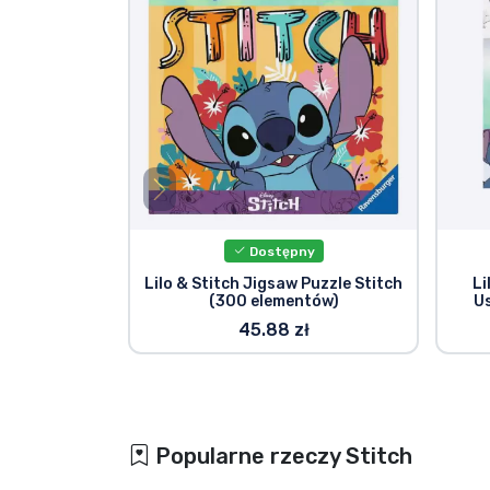
Dostępny
Lilo & Stitch Jigsaw Puzzle Stitch
Li
(300 elementów)
Us
45.88 zł
Popularne rzeczy Stitch