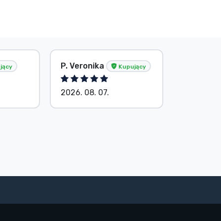
P. Veronika
Bez imie
jący
Kupujący
2026. 08. 07.
2026. 08.