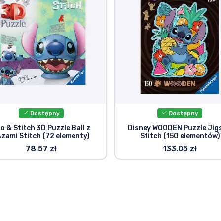
Dostępny
Dostępny
lo & Stitch 3D Puzzle Ball z
Disney WOODEN Puzzle Jig
zami Stitch (72 elementy)
Stitch (150 elementów)
78.57 zł
133.05 zł