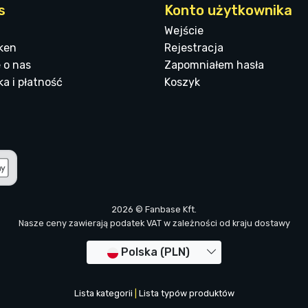
s
Konto użytkownika
Wejście
ken
Rejestracja
 o nas
Zapomniałem hasła
a i płatność
Koszyk
2026 © Fanbase Kft.
Nasze ceny zawierają podatek VAT w zależności od kraju dostawy
Polska (PLN)
Lista kategorii
|
Lista typów produktów