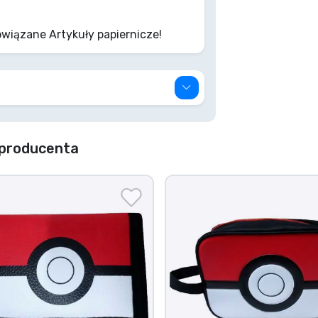
wiązane Artykuły papiernicze!
producenta