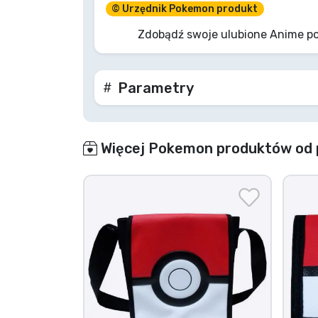
© Urzędnik Pokemon produkt
Marki
Zdobądź swoje ulubione Anime po
Parametry
Więcej Pokemon produktów od 