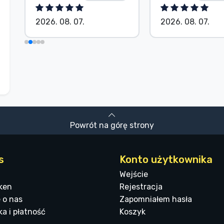
2026. 08. 07.
2026. 08. 07.
Powrót na górę strony
s
Konto użytkownika
Wejście
ken
Rejestracja
 o nas
Zapomniałem hasła
a i płatność
Koszyk