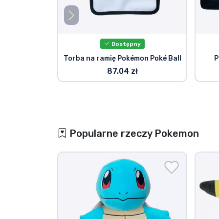
Dostępny
Torba na ramię Pokémon Poké Ball
P
87.04 zł
Popularne rzeczy Pokemon