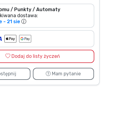
omu / Punkty / Automaty
kiwana dostawa:
e - 21 sie
Dodaj do listy życzeń
stępnij
Mam pytanie