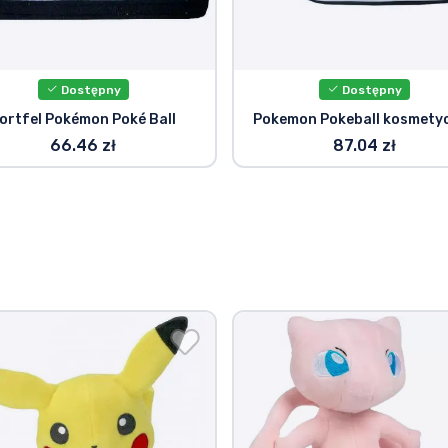
Dostępny
Dostępny
ortfel Pokémon Poké Ball
Pokemon Pokeball kosmety
66.46 zł
87.04 zł